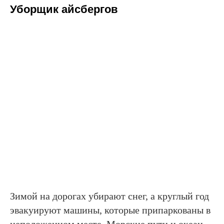
Уборщик айсбергов
Зимой на дорогах убирают снег, а круглый год
эвакуируют машины, которые припаркованы в
неположенном месте. Морские пути и океан