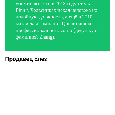
упоминают, что в 2013 году отель
Finn в Хельсинках искал человека на
подобную должность, а ещё в 2010
китайская компания Qunar наняла
профессионального соню (девушку с
фамилией Zhang).
Продавец слез