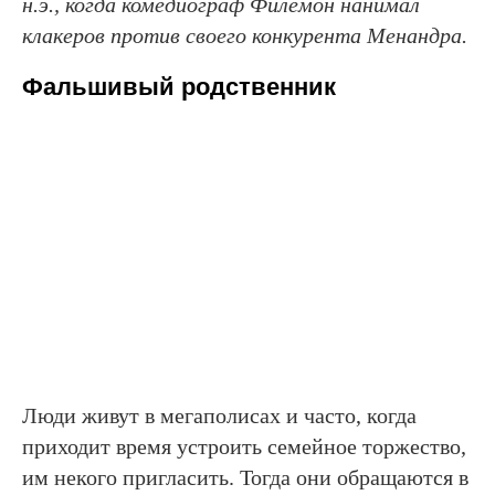
н.э., когда комедиограф Филемон нанимал
клакеров против своего конкурента Менандра.
Фальшивый родственник
Люди живут в мегаполисах и часто, когда
приходит время устроить семейное торжество,
им некого пригласить. Тогда они обращаются в