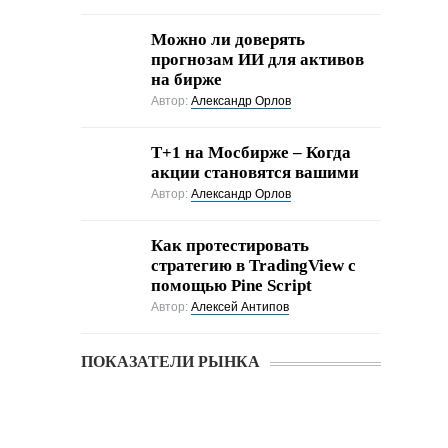
Можно ли доверять
прогнозам ИИ для активов
на бирже
Автор:
Александр Орлов
Т+1 на Мосбирже – Когда
акции становятся вашими
Автор:
Александр Орлов
Как протестировать
стратегию в TradingView с
помощью Pine Script
Автор:
Алексей Антипов
ПОКАЗАТЕЛИ РЫНКА