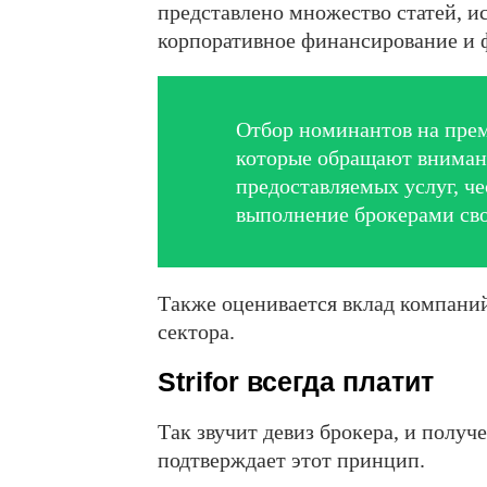
представлено множество статей, и
корпоративное финансирование и ф
Отбор номинантов на пре
которые обращают внимание
предоставляемых услуг, че
выполнение брокерами сво
Также оценивается вклад компаний
сектора.
Strifor всегда платит
Так звучит девиз брокера, и получ
подтверждает этот принцип.