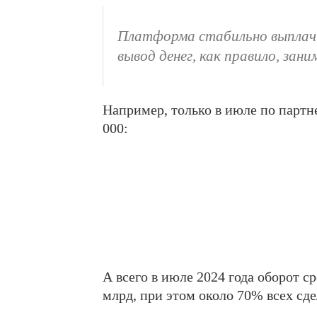
Платформа стабильно выплачи
вывод денег, как правило, зани
Например, только в июле по парт
000:
А всего в июле 2024 года оборот с
млрд, при этом около 70% всех сд