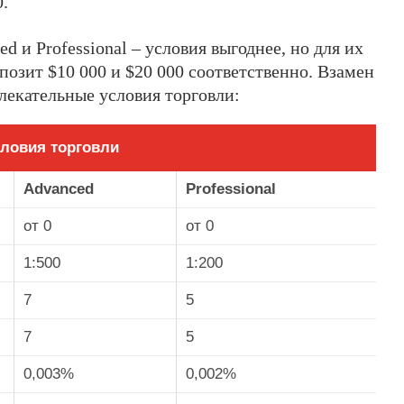
.
d и Professional – условия выгоднее, но для их
позит $10 000 и $20 000 соответственно. Взамен
влекательные условия торговли:
ловия торговли
Advanced
Professional
от 0
от 0
1:500
1:200
7
5
7
5
0,003%
0,002%