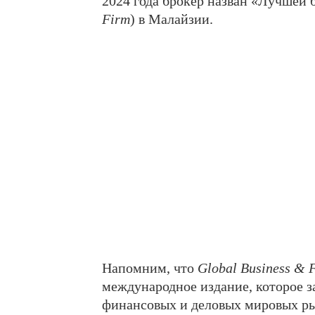
2024 года брокер назван «Лучшей 
Firm
) в Малайзии.
Напомним, что
Global Business & 
международное издание, которое з
финансовых и деловых мировых ры