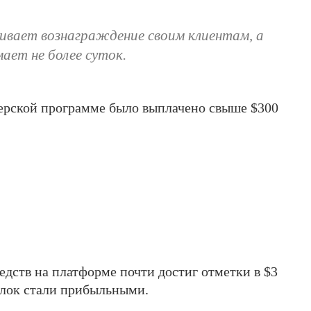
вает вознаграждение своим клиентам, а
мает не более суток.
нерской программе было выплачено свыше $300
редств на платформе почти достиг отметки в $3
елок стали прибыльными.