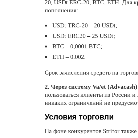
20, USDt ERC-20, BTC, ETH. Для
пополнения:
USDt TRC-20 – 20 USDt;
USDt ERC20 – 25 USDt;
BTC – 0,0001 BTC;
ETH – 0.002.
Срок зачисления средств на торгов
2. Через систему Va/et (Advacash)
пользоваться клиенты из России и 
никаких ограничений не предусмо
Условия торговли
На фоне конкурентов Strifor такж