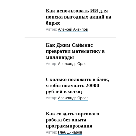
Как использовать ИИ для
поиска выгодных акций на
бирже
Автор:
Алексей Антипов
Как Джим Саймонс
превратил математику в
миллиарды
Автор:
Александр Орлов
Сколько положить в банк,
чтобы получать 20000
рублей в месяц
Автор:
Александр Орлов
Как создать торгового
робота без опыта
программирования
Автор:
Глеб Динаров