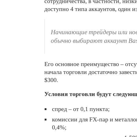
сотрудничества, в частности, низ
доступно 4 типа аккаунтов, один и
Начинающие трейдеры или нов
обычно выбирают аккаунт Bas
Его основное преимущество – отсут
начала торговли достаточно завес
$300.
Условия торговли будут следую
спред – от 0,1 пункта;
комиссии для FX-пар и металлов
0,4%;