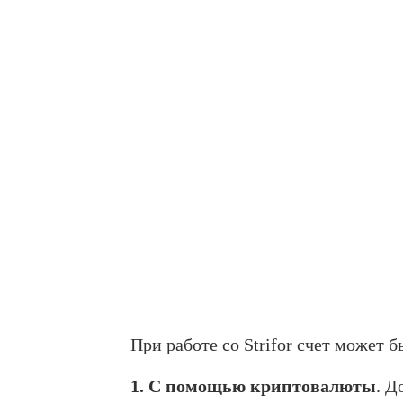
При работе со Strifor счет может 
1. С помощью криптовалюты
. Д