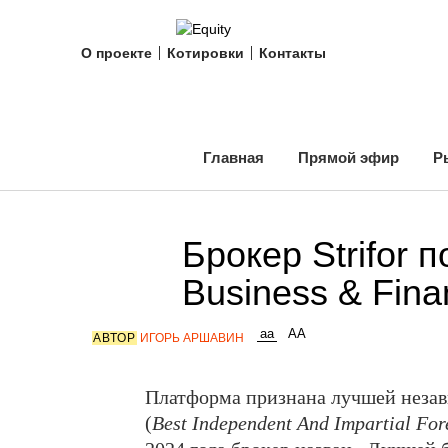
О проекте
Котировки
Контакты
Главная
Прямой эфир
Р
Брокер Strifor 
Business & Fin
АВТОР
ИГОРЬ АРШАВИН
Платформа признана лучшей незав
(
Best Independent And Impartial For