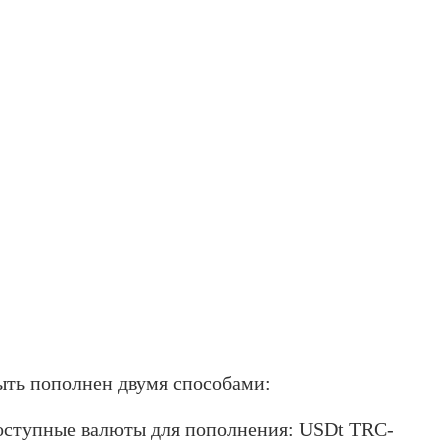
быть пополнен двумя способами:
оступные валюты для пополнения: USDt TRC-