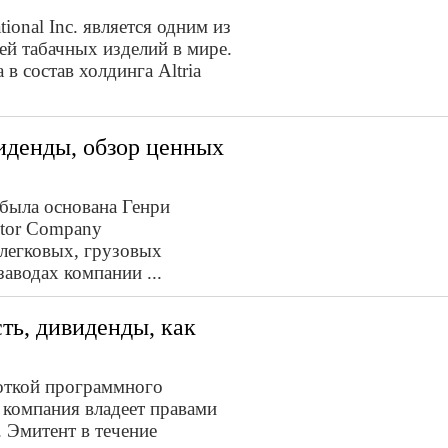
tional Inc. является одним из
й табачных изделий в мире.
 в состав холдинга Altria
виденды, обзор ценных
была основана Генри
otor Company
 легковых, грузовых
заводах компании ...
ть, дивиденды, как
боткой программного
а компания владеет правами
f. Эмитент в течение