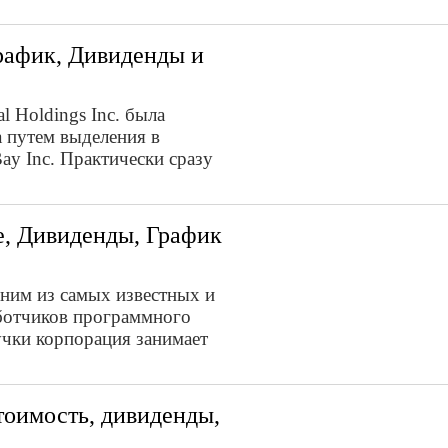
График, Дивиденды и
 Holdings Inc. была
а путем выделения в
ay Inc. Практически сразу
e, Дивиденды, График
одним из самых известных и
ботчиков программного
чки корпорация занимает
Стоимость, дивиденды,