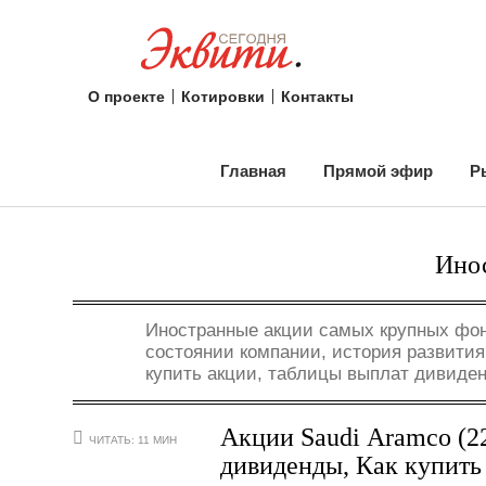
О проекте
Котировки
Контакты
Главная
Прямой эфир
Р
Ино
Иностранные акции самых крупных фон
состоянии компании, история развития,
купить акции, таблицы выплат дивиде
Акции Saudi Aramco (22
ЧИТАТЬ: 11 МИН
дивиденды, Как купить