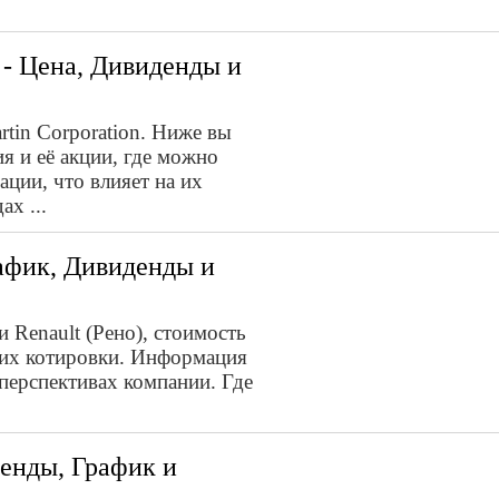
 - Цена, Дивиденды и
tin Corporation. Ниже вы
ия и её акции, где можно
ции, что влияет на их
х ...
рафик, Дивиденды и
 Renault (Рено), стоимость
а их котировки. Информация
перспективах компании. Где
енды, График и