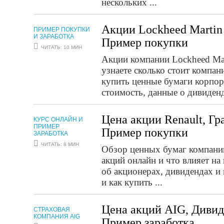
нескольких ...
Акции Lockheed Martin
ПРИМЕР ПОКУПКИ
И ЗАРАБОТКА
Пример покупки
ЧИТАТЬ: 10 МИН
Акции компании Lockheed Mar
узнаете сколько стоит компан
купить ценные бумаги корпора
стоимость, данные о дивиденда
Цена акции Renault, Г
КУРС ОНЛАЙН И
ПРИМЕР
Пример покупки
ЗАРАБОТКА
ЧИТАТЬ: 8 МИН
Обзор ценных бумаг компании
акций онлайн и что влияет н
об акционерах, дивидендах и 
и как купить ...
Цена акций AIG, Дивид
СТРАХОВАЯ
КОМПАНИЯ AIG
Пример заработка