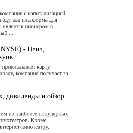
 компания с капитализацией
 году как платформа для
а является пионером в
ый ...
NYSE) - Цена,
купки
ь прикладывает карту
иналу, компания получает за
x, дивиденды и обзор
дним из наиболее популярных
кинотеатров. Кроме
нтернет-кинотеатру,