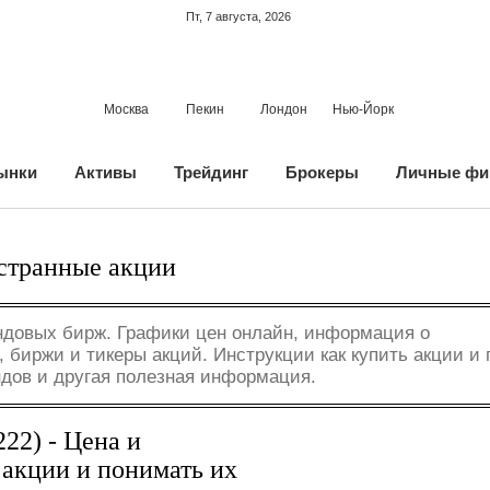
Пт, 7 августа, 2026
Москва
Пекин
Лондон
Нью-Йорк
ынки
Активы
Трейдинг
Брокеры
Личные фи
странные акции
довых бирж. Графики цен онлайн, информация о
 биржи и тикеры акций. Инструкции как купить акции и 
ндов и другая полезная информация.
22) - Цена и
 акции и понимать их