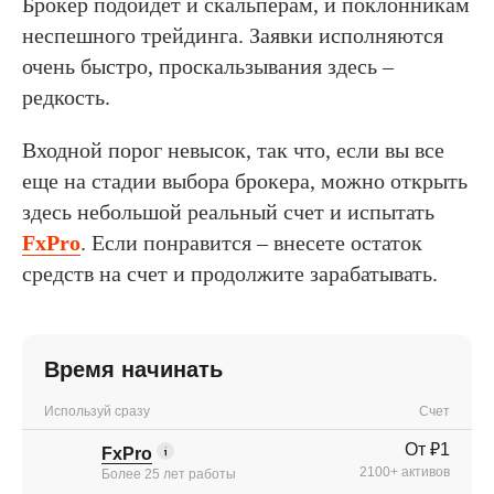
Брокер подойдет и скальперам, и поклонникам
неспешного трейдинга. Заявки исполняются
очень быстро, проскальзывания здесь –
редкость.
Входной порог невысок, так что, если вы все
еще на стадии выбора брокера, можно открыть
здесь небольшой реальный счет и испытать
FxPro
. Если понравится – внесете остаток
средств на счет и продолжите зарабатывать.
Время начинать
Используй сразу
Счет
От ₽1
FxPro
2100+ активов
Более 25 лет работы