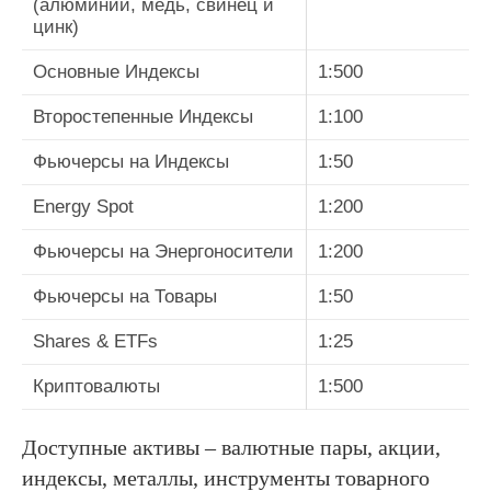
(алюминий, медь, свинец и
цинк)
Основные Индексы
1:500
Второстепенные Индексы
1:100
Фьючерсы на Индексы
1:50
Energy Spot
1:200
Фьючерсы на Энергоносители
1:200
Фьючерсы на Товары
1:50
Shares & ETFs
1:25
Криптовалюты
1:500
Доступные активы – валютные пары, акции,
индексы, металлы, инструменты товарного