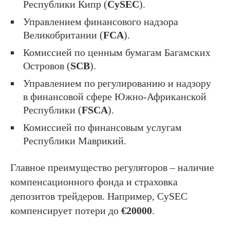
Республики Кипр (
CySEC
).
Управлением финансового надзора
Великобритании (
FCA
).
Комиссией по ценным бумагам Багамских
Островов (
SCB
).
Управлением по регулированию и надзору
в финансовой сфере Южно-Африканской
Республики (
FSCA
).
Комиссией по финансовым услугам
Республики Маврикий.
Главное преимущество регуляторов – наличие
компенсационного фонда и страховка
депозитов трейдеров. Например, CySEC
компенсирует потери до
€20000
.