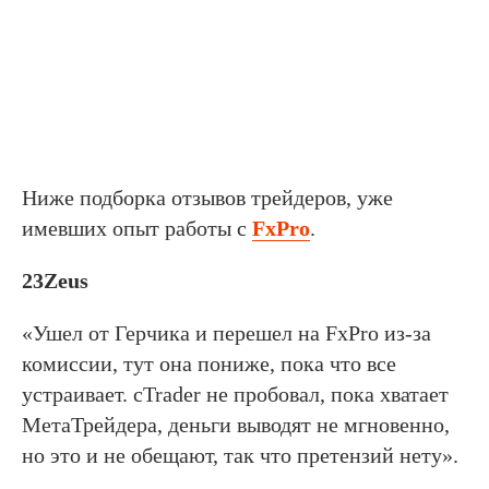
Ниже подборка отзывов трейдеров, уже
имевших опыт работы с
FxPro
.
23Zeus
«Ушел от Герчика и перешел на FxPro из-за
комиссии, тут она пониже, пока что все
устраивает. cTrader не пробовал, пока хватает
МетаТрейдера, деньги выводят не мгновенно,
но это и не обещают, так что претензий нету».