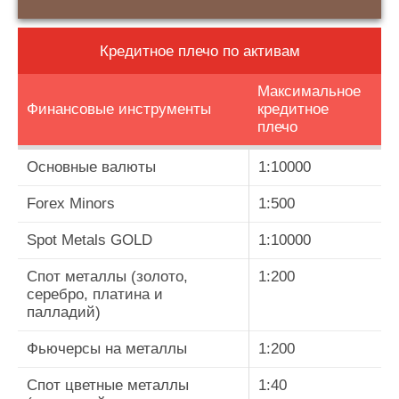
Кредитное плечо по активам
Максимальное
Финансовые инструменты
кредитное
плечо
Основные валюты
1:10000
Forex Minors
1:500
Spot Metals GOLD
1:10000
Спот металлы (золото,
1:200
серебро, платина и
палладий)
Фьючерсы на металлы
1:200
Спот цветные металлы
1:40