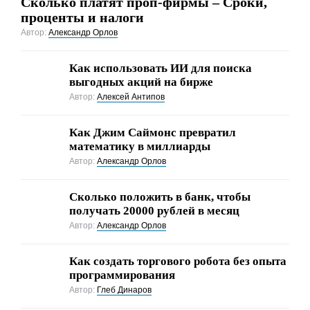
Сколько платят проп-фирмы – Сроки,
проценты и налоги
Автор:
Александр Орлов
Как использовать ИИ для поиска
выгодных акций на бирже
Автор:
Алексей Антипов
Как Джим Саймонс превратил
математику в миллиарды
Автор:
Александр Орлов
Сколько положить в банк, чтобы
получать 20000 рублей в месяц
Автор:
Александр Орлов
Как создать торгового робота без опыта
программирования
Автор:
Глеб Динаров