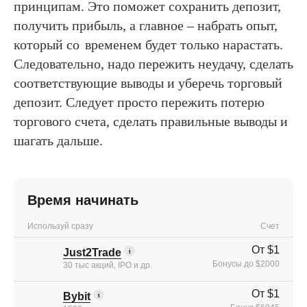
принципам. Это поможет сохранить депозит,
получить прибыль, а главное – набрать опыт,
который со
временем будет только нарастать.
Следовательно, надо пережить неудачу, сделать
соответствующие выводы и уберечь торговый
депозит. Следует просто пережить потерю
торгового счета, сделать правильные выводы и
шагать дальше.
Время начинать
Используй сразу
Счет
От $1
Just2Trade
Бонусы до $2000
30 тыс акций, IPO и др.
От $1
Bybit