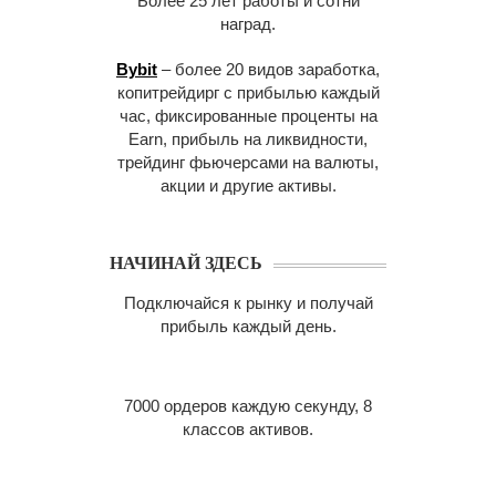
Более 25 лет работы и сотни
наград.
Bybit
– более 20 видов заработка,
копитрейдирг с прибылью каждый
час, фиксированные проценты на
Earn, прибыль на ликвидности,
трейдинг фьючерсами на валюты,
акции и другие активы.
НАЧИНАЙ ЗДЕСЬ
Подключайся к рынку и получай
прибыль каждый день.
7000 ордеров каждую секунду, 8
классов активов.