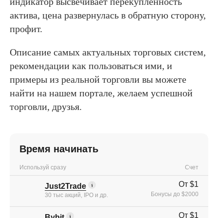
индикатор высвечивает перекупленность
актива, цена развернулась в обратную сторону,
профит.
Описание самых актуальных торговых систем,
рекомендации как пользоваться ими, и
примеры из реальной торговли вы можете
найти на нашем портале, желаем успешной
торговли, друзья.
Время начинать
Используй сразу
Счет
От $1
Just2Trade
Бонусы до $2000
30 тыс акций, IPO и др.
От $1
Bybit