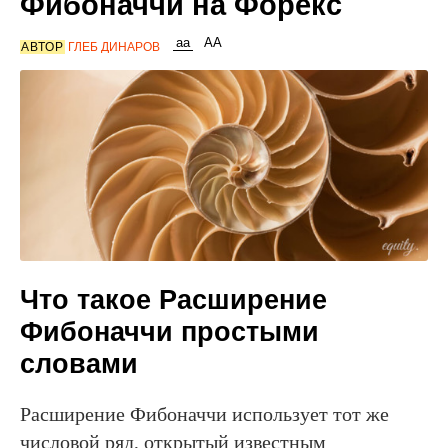
Фибоначчи на Форекс
АВТОР
ГЛЕБ ДИНАРОВ
Что такое Расширение
Фибоначчи простыми
словами
Расширение Фибоначчи использует тот же
числовой ряд, открытый известным