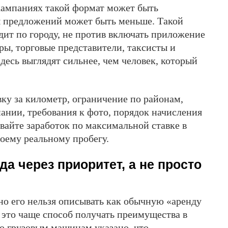
кампаниях такой формат может быть
 предложений может быть меньше. Такой
дит по городу, не против включать приложение
еры, торговые представители, таксисты и
десь выглядят сильнее, чем человек, который
ку за километр, ограничение по районам,
ании, требования к фото, порядок начисления
ивайте заработок по максимальной ставке в
оему реальному пробегу.
а через приоритет, а не просто
но его нельзя описывать как обычную «аренду
 это чаще способ получать преимущества в
по грузовым машинам указано, что