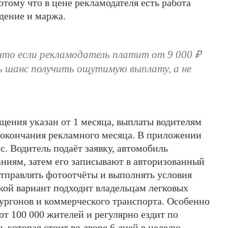
отому что в цене рекламодателя есть работа
дение и маржа.
что если рекламодатель платит от 9 000 ₽
ть шанс получить ощутимую выплату, а не
ения указан от 1 месяца, выплаты водителям
 окончания рекламного месяца. В приложении
. Водитель подаёт заявку, автомобиль
аниям, затем его записывают в авторизованный
отправлять фотоотчёты и выполнять условия
кой вариант подходит владельцам легковых
ургонов и коммерческого транспорта. Особенно
 от 100 000 жителей и регулярно ездит по
которая стоит во дворе 6 дней в неделю,