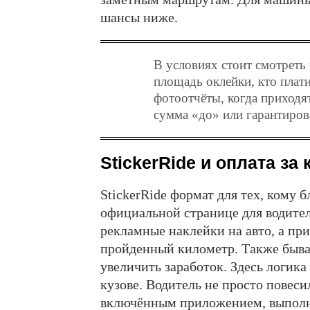
шансы ниже.
В условиях стоит смотреть
площадь оклейки, кто плат
фотоотчёты, когда приходят
сумма «до» или гарантиров
StickerRide и оплата за
StickerRide формат для тех, кому 
официальной странице для водител
рекламные наклейки на авто, а пр
пройденный километр. Также быва
увеличить заработок. Здесь логика
кузове. Водитель не просто повесил
включённым приложением, выполня