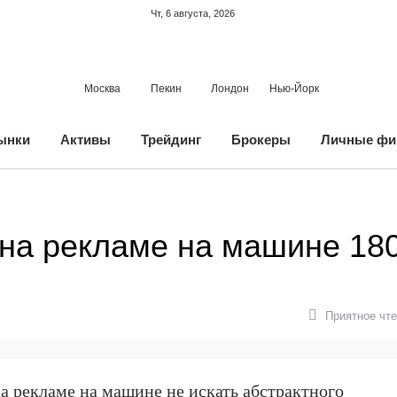
Чт, 6 августа, 2026
Москва
Пекин
Лондон
Нью-Йорк
ынки
Активы
Трейдинг
Брокеры
Личные фи
 на рекламе на машине 18
Приятное чте
а рекламе на машине не искать абстрактного