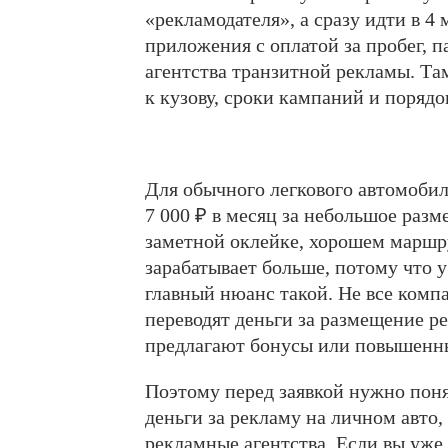
«рекламодателя», а сразу идти в 4 
приложения с оплатой за пробег, 
агентства транзитной рекламы. Там
к кузову, сроки кампаний и порядо
Для обычного легкового автомобил
7 000 ₽ в месяц за небольшое разм
заметной оклейке, хорошем маршр
зарабатывает больше, потому что 
главный нюанс такой. Не все комп
переводят деньги за размещение ре
предлагают бонусы или повышенный
Поэтому перед заявкой нужно поня
деньги за рекламу на личном авто,
рекламные агентства. Если вы уже 