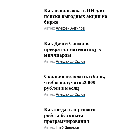
Как использовать ИИ для
поиска выгодных акций на
бирже
Автор:
Алексей Антипов
Как Джим Саймонс
превратил математику в
миллиарды
Автор:
Александр Орлов
Сколько положить в банк,
чтобы получать 20000
рублей в месяц
Автор:
Александр Орлов
Как создать торгового
робота без опыта
программирования
Автор:
Глеб Динаров