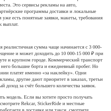
места. Это сервисы рекламы на авто,
партнёрские программы доставки и локальные
 уже есть понятные заявки, макеты, требования
к выплат.
я реалистичная сумма чаще начинается с 3 000-
ещение и может доходить до 10 000-15 000 ₽ при
уте и крупном городе. Коммерческий транспорт
у него большие борта и ежедневный пробег. Но
ании платят именно «за наклейку». Одни
кламы, другие дают приоритет в заказах, третьи
 доход за счёт большего количества заявок.
ть модель. Если вы хотите просто получать
 смотрите Rekcar, StickerRide и местные
работаете в доставке или такси, смотрите