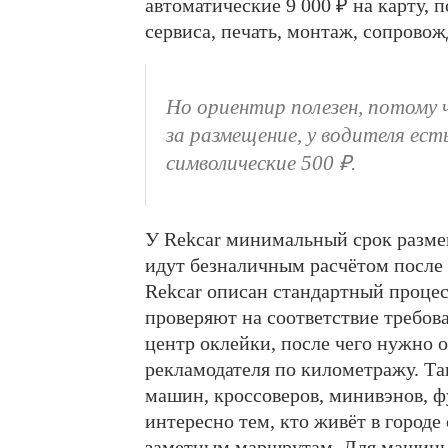
автоматические 9 000 ₽ на карту, п
сервиса, печать, монтаж, сопровож
Но ориентир полезен, потому 
за размещение, у водителя ес
символические 500 ₽.
У Rekcar минимальный срок размещ
идут безналичным расчётом после
Rekcar описан стандартный процесс
проверяют на соответствие требов
центр оклейки, после чего нужно 
рекламодателя по километражу. Та
машин, кроссоверов, минивэнов, ф
интересно тем, кто живёт в городе
заметным маршрутам. Для машины, 