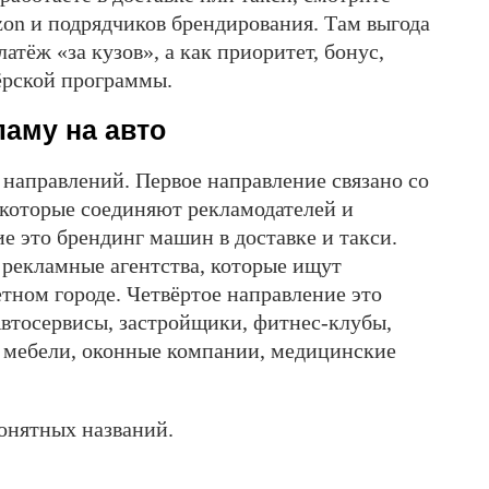
zon и подрядчиков брендирования. Там выгода
атёж «за кузов», а как приоритет, бонус,
ёрской программы.
ламу на авто
 направлений. Первое направление связано со
которые соединяют рекламодателей и
е это брендинг машин в доставке и такси.
 рекламные агентства, которые ищут
тном городе. Четвёртое направление это
втосервисы, застройщики, фитнес-клубы,
ы мебели, оконные компании, медицинские
онятных названий.