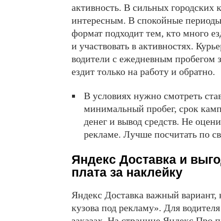
активность. В сильных городских 
интересным. В спокойные периоды
формат подходит тем, кто много ез
и участвовать в активностях. Курь
водители с ежедневным пробегом з
ездит только на работу и обратно.
В условиях нужно смотреть став
минимальный пробег, срок камп
денег и вывод средств. Не оцен
рекламе. Лучше посчитать по св
Яндекс Доставка и выгод
плата за наклейку
Яндекс Доставка важный вариант, 
кузова под рекламу». Для водителя
заказах. На странице Яндекс Про 