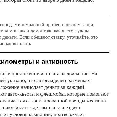
 город, минимальный пробег, срок кампании,
ит за монтаж и демонтаж, как часто нужны
 деньги. Если обещают ставку, уточняйте, это
анная выплата.
 километры и активность
ближе приложение и оплата за движение. На
ей указано, что автовладелец размещает
иложение начисляет деньги за каждый
ют авто-квесты и флешмобы, которые помогают
 отличается от фиксированной аренды места на
 наклейку и ждёт выплату, а ездит с
ет условия кампании, подтверждает