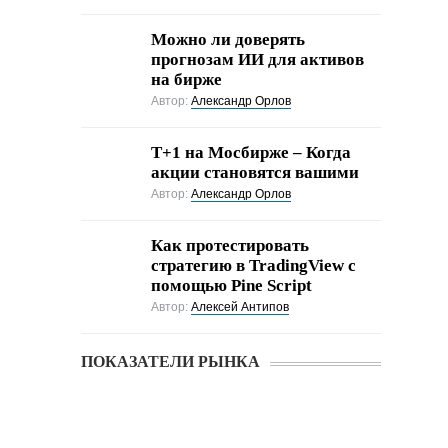
Можно ли доверять
прогнозам ИИ для активов
на бирже
Автор:
Александр Орлов
Т+1 на Мосбирже – Когда
акции становятся вашими
Автор:
Александр Орлов
Как протестировать
стратегию в TradingView с
помощью Pine Script
Автор:
Алексей Антипов
ПОКАЗАТЕЛИ РЫНКА