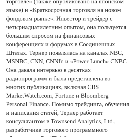
торговле» (также опубликовано на японском
языке) и «Краткосрочная торговля на новом
фондовом рынке». Инвестор и трейдер с
четырнадцатилетним опытом, она пользуется
большим спросом на финансовых
конференциях и форумах в Соединенных
Штатах. Тернер появлялась на каналах NBC,
MSNBC, CNN, CNNfn и «Power Lunch» CNBC.
Она давала интервью в десятках
радиопрограмм и была представлена во
многих публикациях, включая CBS
MarketWatch.com, Fortune и Bloomberg
Personal Finance. Помимо трейдинга, обучения
и написания статей, Тернер работает
консультантом в Townsend Analytics, Ltd.,
разработчике торгового программного