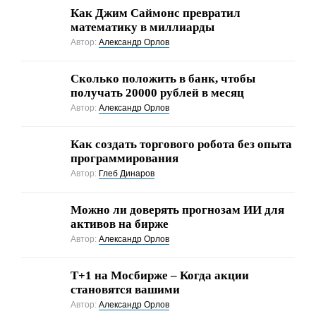
Как Джим Саймонс превратил
математику в миллиарды
Автор:
Александр Орлов
Сколько положить в банк, чтобы
получать 20000 рублей в месяц
Автор:
Александр Орлов
Как создать торгового робота без опыта
программирования
Автор:
Глеб Динаров
Можно ли доверять прогнозам ИИ для
активов на бирже
Автор:
Александр Орлов
Т+1 на Мосбирже – Когда акции
становятся вашими
Автор:
Александр Орлов