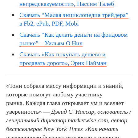
непредсказуемости», Нассим Талеб
Скачать “Малая энциклопедия трейдера”
в Fb2, ePub, PDF, Mobi
Скачать “Как делать деньги на фондовом
рынке” – Уильям О Нил
Скачать «Как покупать дешево и
продавать дорого», Эрик Найман
«Тони собрала массу информации и знаний,
которые помогут любому участнику
рынка. Каждая глава открывает ум и вселяет
уверенность» —
Дэвид С. Нассар, основатель /
генеральный директор marketwise.com, автор
бестселлеров New York Times «Как начать
электронную дневную торговлю и правила