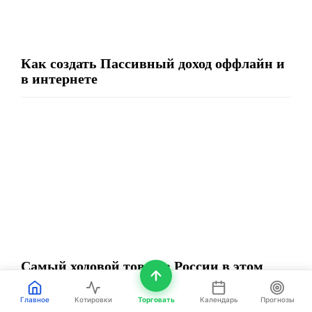
Как создать Пассивный доход оффлайн и
в интернете
Самый ходовой товар в России в этом
году – Готовые списки
Главное
Котировки
Торговать
Календарь
Прогнозы