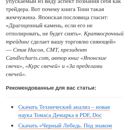
упускаемый из виду аспект познания себя как
трейдера. Вот почему книга Тони такая
жемчужина. Японская пословица гласит:
«Драгоценный камень, если его не
отполировать, не будет сиять».
Краткосрочный
трейдинг
сделает вашу торговлю сияющей»
—
Стив Нисон, CMT, президент
Candlecharts.com, автор книг «Японские
свечи», «Курс свечей» и «За пределами
свечей».
Рекомендованные для вас статьи:
Скачать Технический анализ – новая
наука Томаса Демарка в PDF, Doc
Скачать «Черный Лебедь. Под знаком