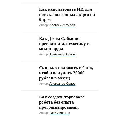
Как использовать ИИ для
поиска выгодных акций на
бирже
Автор:
Алексей Антипов
Как Джим Саймонс
превратил математику в
миллиарды
Автор:
Александр Орлов
Сколько положить в банк,
чтобы получать 20000
рублей в месяц
Автор:
Александр Орлов
Как создать торгового
робота без опыта
программирования
Автор:
Глеб Динаров