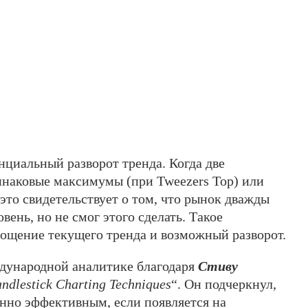
нциальный разворот тренда. Когда две
инаковые максимумы (при Tweezers Top) или
это свидетельствует о том, что рынок дважды
ень, но не смог этого сделать. Такое
тощение текущего тренда и возможный разворот.
ждународной аналитике благодаря
Стиву
ndlestick Charting Techniques
“. Он подчеркнул,
енно эффективным, если появляется на