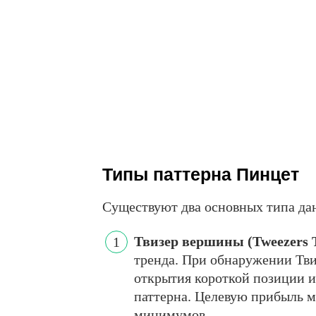
Типы паттерна Пинцет
Существуют два основных типа дан
Твизер вершины (Tweezers 
тренда. При обнаружении Тв
открытия короткой позиции и
паттерна. Целевую прибыль 
минимумов.