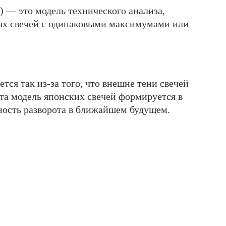
) — это модель технического анализа,
ных свечей с одинаковыми максимумами или
ется так из-за того, что внешне тени свечей
та модель японских свечей формируется в
тность разворота в ближайшем будущем.