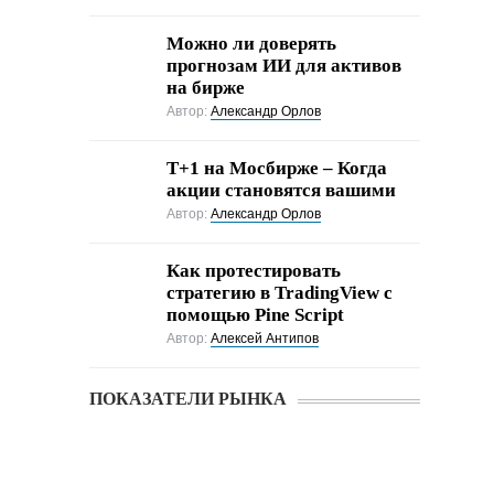
Можно ли доверять
прогнозам ИИ для активов
на бирже
Автор:
Александр Орлов
Т+1 на Мосбирже – Когда
акции становятся вашими
Автор:
Александр Орлов
Как протестировать
стратегию в TradingView с
помощью Pine Script
Автор:
Алексей Антипов
ПОКАЗАТЕЛИ РЫНКА