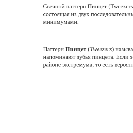
Свечной паттерн Пинцет (Tweezers
состоящая из двух последователь
минимумами.
Паттерн
Пинцет
(
Tweezers
) называ
напоминают зубья пинцета. Если э
районе экстремума, то есть вероя