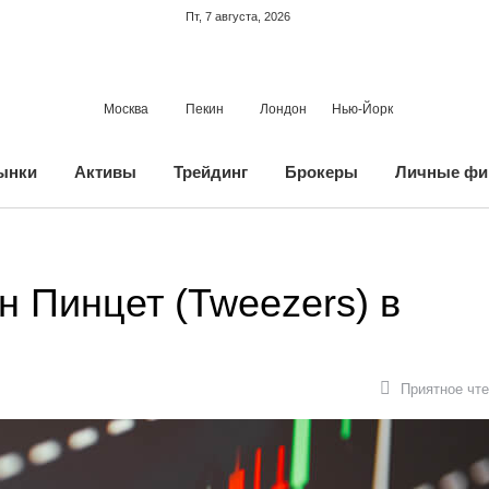
Пт, 7 августа, 2026
Москва
Пекин
Лондон
Нью-Йорк
ынки
Активы
Трейдинг
Брокеры
Личные фи
н Пинцет (Tweezers) в
Приятное чте