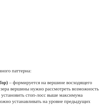
ного паттерна:
Top)
– формируется на вершине восходящего
изера вершины нужно рассмотреть возможность
 установить стоп-лосс выше максимума
можно устанавливать на уровне предыдущих