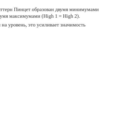
аттерн Пинцет образован двумя минимумами
вумя максимумами (High 1 = High 2).
на уровень, это усиливает значимость