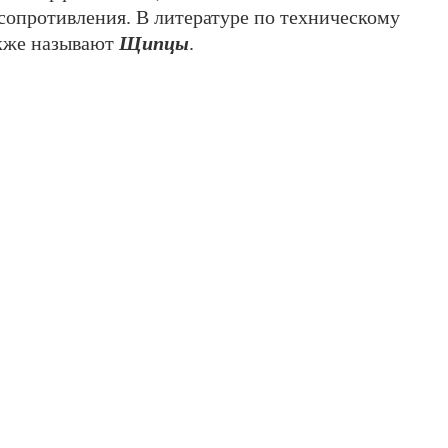
сопротивления. В литературе по техническому
акже называют
Щипцы
.