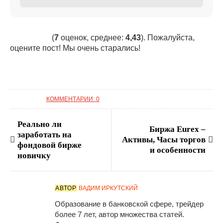
(
7
оценок, среднее:
4,43
). Пожалуйста,
оцените пост! Мы очень старались!
КОММЕНТАРИИ: 0
Реально ли
Биржа Eurex –
заработать на
Активы, Часы торгов
фондовой бирже
и особенности
новичку
АВТОР
ВАДИМ ИРКУТСКИЙ
Образование в банковской сфере, трейдер
более 7 лет, автор множества статей.