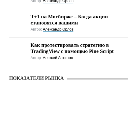
Автор:
Александр Орлов
Т+1 на Мосбирже – Когда акции
становятся вашими
Автор:
Александр Орлов
Как протестировать стратегию в
TradingView с помощью Pine Script
Автор:
Алексей Антипов
ПОКАЗАТЕЛИ РЫНКА