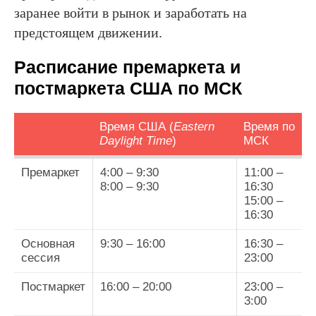
заранее войти в рынок и заработать на
предстоящем движении.
Расписание премаркета и
постмаркета США по МСК
Время США (
Eastern
Время по
Daylight Time
)
МСК
Премаркет
4:00 – 9:30
11:00 –
8:00 – 9:30
16:30
15:00 –
16:30
Основная
9:30 – 16:00
16:30 –
сессия
23:00
Постмаркет
16:00 – 20:00
23:00 –
3:00