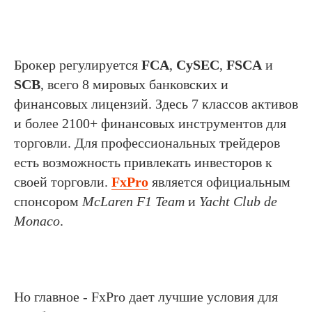
Брокер регулируется
FCA
,
CySEC
,
FSCA
и
SCB
, всего 8 мировых банковских и
финансовых лицензий. Здесь 7 классов активов
и более 2100+ финансовых инструментов для
торговли. Для профессиональных трейдеров
есть возможность привлекать инвесторов к
своей торговли.
FxPro
является официальным
спонсором
McLaren F1 Team
и
Yacht Club de
Monaco
.
Но главное - FxPro дает лучшие условия для