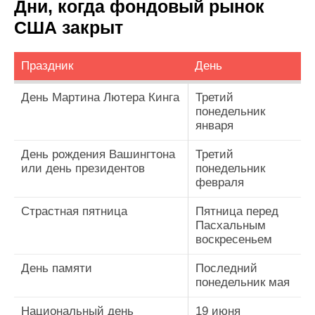
Дни, когда фондовый рынок
США закрыт
Праздник
День
День Мартина Лютера Кинга
Третий
понедельник
января
День рождения Вашингтона
Третий
или день президентов
понедельник
февраля
Страстная пятница
Пятница перед
Пасхальным
воскресеньем
День памяти
Последний
понедельник мая
Национальный день
19 июня