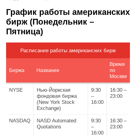
График работы американских
бирж (Понедельник –
Пятница)
Расписание работы американских бирж
Время
Биржа
Название
по
Москве
NYSE
Нью-Йоркская
9:30
16:30 –
фондовая биржа
–
23:00
(New York Stock
16:00
Exchange)
NASDAQ
NASD Automated
9:30
16:30 –
Quotations
–
23:00
16:00