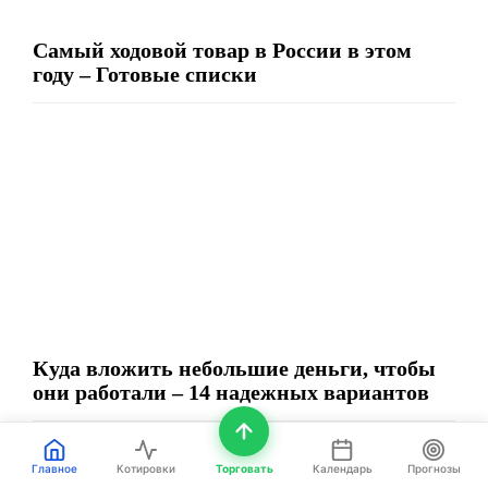
Самый ходовой товар в России в этом
году – Готовые списки
Куда вложить небольшие деньги, чтобы
они работали – 14 надежных вариантов
ПУЛЬС РЫНКА
Главное
Котировки
Торговать
Календарь
Прогнозы