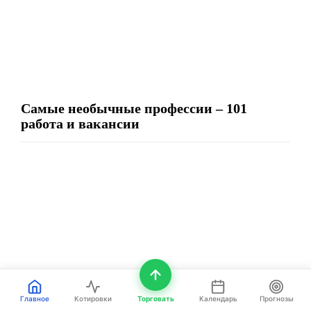
Самые необычные профессии – 101
работа и вакансии
Главное
Котировки
Торговать
Календарь
Прогнозы
Самые высокодоходные инвестиции с