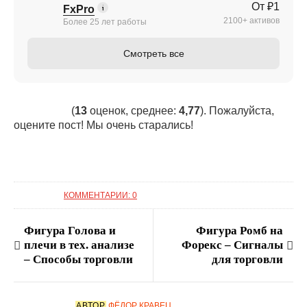
От ₽1
FxPro
2100+ активов
Более 25 лет работы
Смотреть все
(
13
оценок, среднее:
4,77
). Пожалуйста,
оцените пост! Мы очень старались!
КОММЕНТАРИИ: 0
Фигура Голова и
Фигура Ромб на
плечи в тех. анализе
Форекс – Сигналы
– Способы торговли
для торговли
АВТОР
ФЁДОР КРАВЕЦ