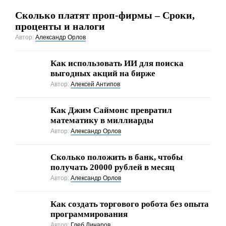
Сколько платят проп-фирмы – Сроки,
проценты и налоги
Автор:
Александр Орлов
Как использовать ИИ для поиска
выгодных акций на бирже
Автор:
Алексей Антипов
Как Джим Саймонс превратил
математику в миллиарды
Автор:
Александр Орлов
Сколько положить в банк, чтобы
получать 20000 рублей в месяц
Автор:
Александр Орлов
Как создать торгового робота без опыта
программирования
Автор:
Глеб Динаров