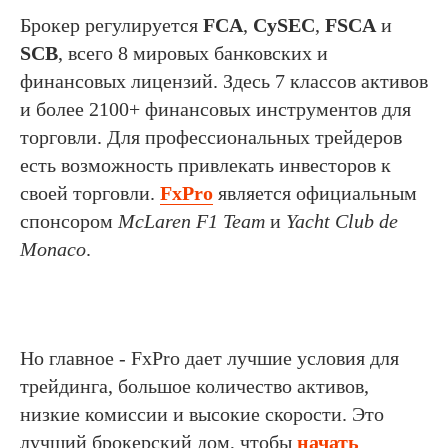
Брокер регулируется
FCA
,
CySEC
,
FSCA
и
SCB
, всего 8 мировых банковских и
финансовых лицензий. Здесь 7 классов активов
и более 2100+ финансовых инструментов для
торговли. Для профессиональных трейдеров
есть возможность привлекать инвесторов к
своей торговли.
FxPro
является официальным
спонсором
McLaren F1 Team
и
Yacht Club de
Monaco
.
Но главное - FxPro дает лучшие условия для
трейдинга, большое количество активов,
низкие комиссии и высокие скорости. Это
лучший брокерский дом, чтобы
начать