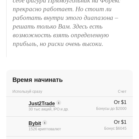
себе фигура Прямоугольник на Форекс
прекрасно работает. Но стоит ли
работать внутри этого диапазона –
решать только Вам. Здесь есть
возможность взять определенную
прибыль, но риски очень высоки.
Время начинать
Используй сразу
Счет
От $1
Just2Trade
Бонусы до $2000
30 тыс акций, IPO и др.
От $1
Bybit
Бонус $6045
1526 криптовалют