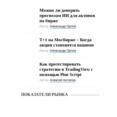
Можно ли доверять
прогнозам ИИ для активов
на бирже
Автор:
Александр Орлов
Т+1 на Мосбирже – Когда
акции становятся вашими
Автор:
Александр Орлов
Как протестировать
стратегию в TradingView с
помощью Pine Script
Автор:
Алексей Антипов
ПОКАЗАТЕЛИ РЫНКА