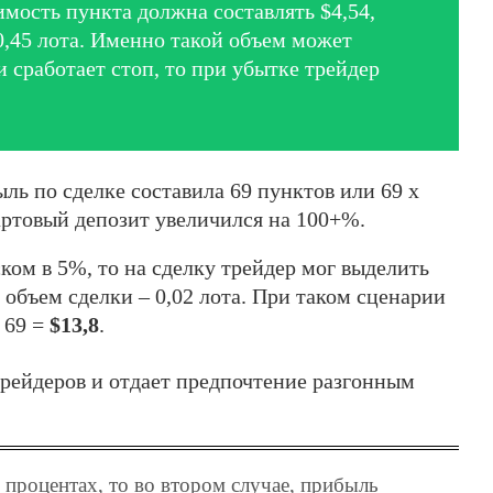
имость пункта должна составлять $4,54,
0,45 лота. Именно такой объем может
и сработает стоп, то при убытке трейдер
ль по сделке составила 69 пунктов или 69 х
тартовый депозит увеличился на 100+%.
ском в 5%, то на сделку трейдер мог выделить
, объем сделки – 0,02 лота. При таком сценарии
 69 =
$13,8
.
трейдеров и отдает предпочтение разгонным
в процентах, то во втором случае, прибыль