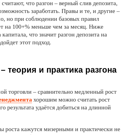
 считают, что разгон – верный слив депозита,
озможность заработать. Правы и те, и другие –
о, но при соблюдении базовых правил
ет на 100+% меньше чем за месяц. Ниже
капитала, что значит разгон депозита на
дойдет этот подход.
– теория и практика разгона
ой торговли – сравнительно медленный рост
енеджмента
хорошим можно считать рост
ого результата удаётся добиться на длинной
пы роста кажутся мизерными и практически не