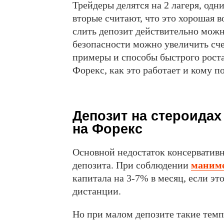
Трейдеры делятся на 2 лагеря, одни
вторые считают, что это хорошая в
слить депозит действительно можн
безопасности можно увеличить сч
примеры и способы быстрого роста 
Форекс, как это работает и кому по
Депозит на стероидах 
на Форекс
Основной недостаток консервативн
депозита. При соблюдении
маним
капитала на 3-7% в месяц, если эт
дистанции.
Но при малом депозите такие тем