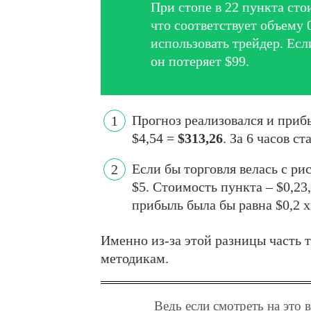
При стопе в 22 пункта сто
что соответствует объему 
использовать трейдер. Есл
он потеряет $99.
Прогноз реализовался и прибы
$4,54 =
$313,26
. За 6 часов с
Если бы торговля велась с ри
$5. Стоимость пункта – $0,23
прибыль была бы равна $0,2 x
Именно из-за этой разницы часть 
методикам.
Ведь если смотреть на это 