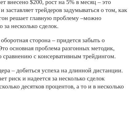
ет внесено $200, рост на 5% в месяц – это
 и заставляет трейдеров задумываться о том, как
згон решает главную проблему –можно
о за несколько сделок.
 оборотная сторона – придется забыть о
Это основная проблема разгонных методик,
о сравнению с консервативным трейдингом.
ера – добиться успеха на длинной дистанции.
ет риск и надеется за несколько сделок
колько десятков процентов, а то и в несколько