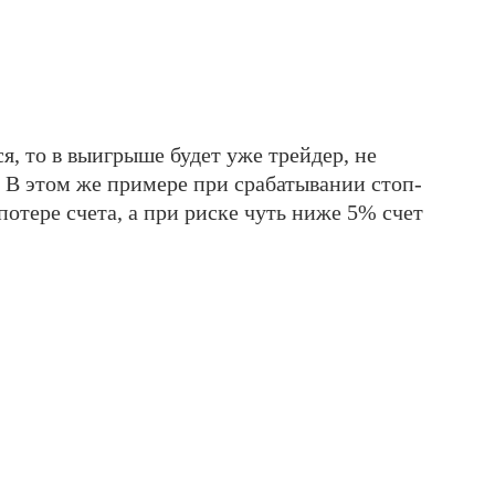
ся, то в выигрыше будет уже трейдер, не
В этом же примере при срабатывании стоп-
потере счета, а при риске чуть ниже 5% счет