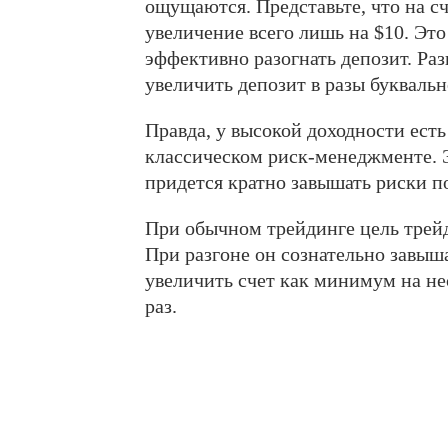
ощущаются. Представьте, что на сч
увеличение всего лишь на $10. Это
эффективно разогнать депозит. Ра
увеличить депозит в разы буквальн
Правда, у высокой доходности есть
классическом риск-менеджменте. 
придется кратно завышать риски п
При обычном трейдинге цель трейд
При разгоне он сознательно завыша
увеличить счет как минимум на нес
раз.