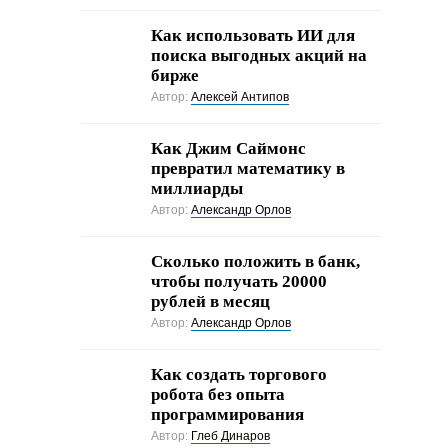
Как использовать ИИ для
поиска выгодных акций на
бирже
Автор:
Алексей Антипов
Как Джим Саймонс
превратил математику в
миллиарды
Автор:
Александр Орлов
Сколько положить в банк,
чтобы получать 20000
рублей в месяц
Автор:
Александр Орлов
Как создать торгового
робота без опыта
программирования
Автор:
Глеб Динаров