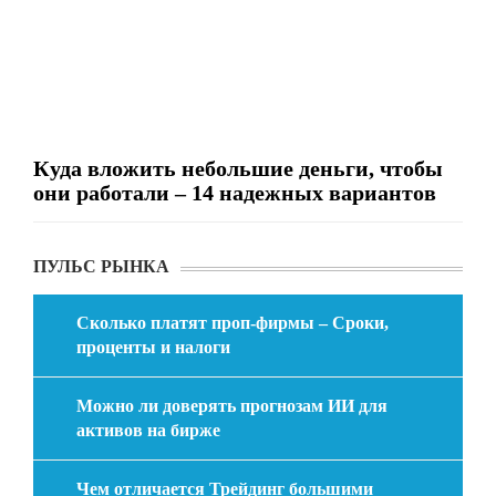
Куда вложить небольшие деньги, чтобы
они работали – 14 надежных вариантов
ПУЛЬС РЫНКА
Сколько платят проп-фирмы – Сроки,
проценты и налоги
Можно ли доверять прогнозам ИИ для
активов на бирже
Чем отличается Трейдинг большими