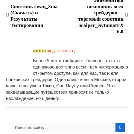
Знаменитый
Советник swan_3ma
помощник всех
(Скачать) и
трейдеров —
Результаты
торговый советник
Тестирования
Scalper_AvtomatFX
6.0
АВТОР
ФЁДОР КРАВЕЦ
Более 9 лет в трейдинге. Главное, что это
одинаково доступно всем - вся информация в
открытом доступе, как для нас, так и для
банковских трейдеров. Один клик - и вы в Москве, второй
клик - и вы уже в Токио, Сан-Паулу или Сиднее. Эти
захватывающие путешествия приносят не только
наслаждение, но и деньги.