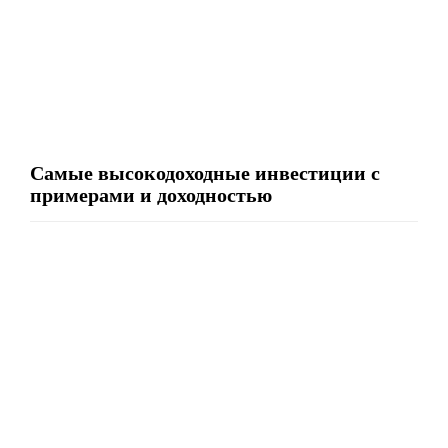
Самые высокодоходные инвестиции с
примерами и доходностью