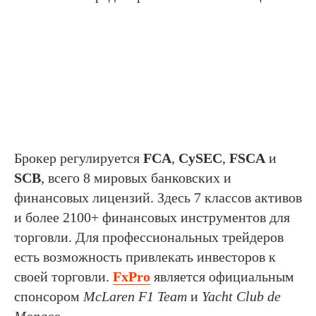
Брокер регулируется
FCA
,
CySEC
,
FSCA
и
SCB
, всего 8 мировых банковских и
финансовых лицензий. Здесь 7 классов активов
и более 2100+ финансовых инструментов для
торговли. Для профессиональных трейдеров
есть возможность привлекать инвесторов к
своей торговли.
FxPro
является официальным
спонсором
McLaren F1 Team
и
Yacht Club de
Monaco
.