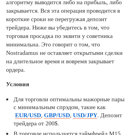
алгоритму выводится либо на прибыль, либо
закрывается. Вся эта операция проводится в
короткие сроки не перегружая депозит
трейдера. Ниже вы убедитесь в том, что
торговая просадка по эквити у советника
минимальна. Это говорит о том, что
Nostradamus не оставляет открытыми сделки
на длительное время и вовремя закрывает
ордера.
Условия
Для торговли оптимальны мажорные пары
с минимальным спрэдом, такие как
EUR/USD
,
GBP/USD
,
USD/JPY
. Депозит
трейдера от 200$.
В торговле используется таймфрейд М15.