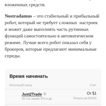
вложенных средств.
Nostradamus
– это стабильный и прибыльный
робот, который не требует сложных настроек
и может даже выполнять часть рутинных
функций самостоятельно в автоматическом
режиме. Лучше всего робот показал себя у
брокеров, которые предлагают минимальные
спреды.
Время начинать
Используй сразу
Счет
От $1
Just2Trade
Бонусы до $2000
30 тыс акций, IPO и др.