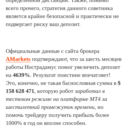
всего прочего, стратегия данного советника
является крайне безопасной и практически не
подвергает риску ваш депозит.
Официальные данные с сайта брокера
AMarkets
подтверждают, что за шесть месяцев
работы Нострадамус помог увеличить депозит
на
4639%
. Результат поистине впечатляет!
Это, конечно, не такая баснословная сумма в
$
158 628 471
, которую робот
заработал в
тестевом режиме на платформе МТ4 за
шестилетний промежуток времени
, но
помочь трейдеру получить прибыль более
1000% в год он вполне способен.