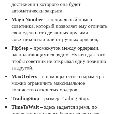
достижении которого она будет
автоматически закрыта.
MagicNumber
– специальный номер
советника, который позволяет ему отличать
свои сделки от сделанных другими
советников или или от ручных ордеров;
PipStep
– промежуток между ордерами,
располагающимися рядом. Нужен для того,
чтобы советник не открывал одну позицию
за другой.
MaxOrders
– с помощью этого параметра
можно ограничить максимальное
количество открытых ордеров.
TrailingStop
– размер Trailing Stop.
TimeToWait
– здесь задается время, по
прошествии которого будут удалены все