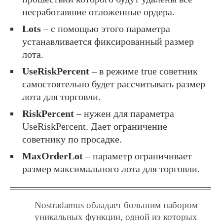
несработавшие отложенные ордера.
Lots
– с помощью этого параметра
устанавливается фиксированный размер
лота.
UseRiskPercent
– в режиме true советник
самостоятельно будет рассчитывать размер
лота для торговли.
RiskPercent
– нужен для параметра
UseRiskPercent. Дает ограничение
советнику по просадке.
MaxOrderLot
– параметр ограничивает
размер максимального лота для торговли.
Nostradamus обладает большим набором
уникальных функции, одной из которых