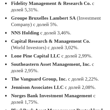
Fidelity Management & Research Co.
с
долей 5,31%.
Groupe Bruxelles Lambert SA
(Investment
Company) с долей 5%.
NNS Holding
с долей 3,46%.
Capital Research & Management Co.
(World Investors) с долей 3,02%.
Lone Pine Capital LLC
с долей 2,99%.
Southeastern Asset Management, Inc.
с
долей 2,95%.
The Vanguard Group, Inc.
с долей 2,22%.
Jennison Associates LLC
с долей 2,08%.
Norges Bank Investment Management
с
долей 1,75%.