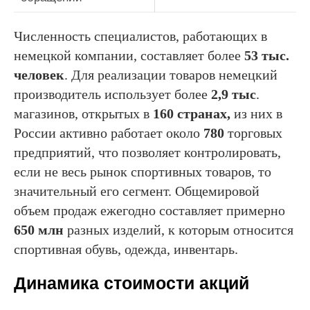
Численность специалистов, работающих в
немецкой компании, составляет более
53 тыс.
человек
. Для реализации товаров немецкий
производитель использует более
2,9 тыс
.
магазинов, открытых в
160 странах,
из них в
России активно работает около
780
торговых
предприятий, что позволяет контролировать,
если не весь рынок спортивных товаров, то
значительный его сегмент. Общемировой
объем продаж ежегодно составляет примерно
650 млн
разных изделий, к которым относится
спортивная обувь, одежда, инвентарь.
Динамика стоимости акций