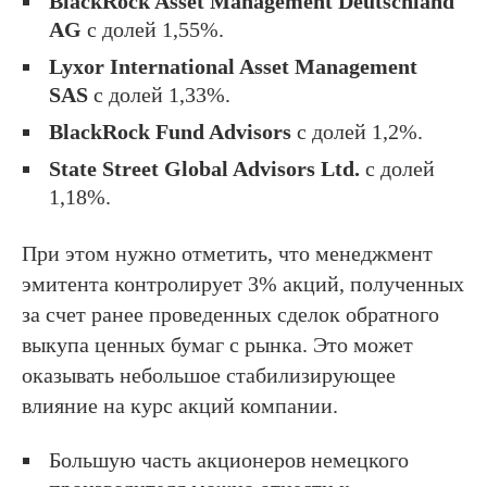
BlackRock Asset Management Deutschland
AG
с долей 1,55%.
Lyxor International Asset Management
SAS
с долей 1,33%.
BlackRock Fund Advisors
с долей 1,2%.
State Street Global Advisors Ltd.
с долей
1,18%.
При этом нужно отметить, что менеджмент
эмитента контролирует 3% акций, полученных
за счет ранее проведенных сделок обратного
выкупа ценных бумаг с рынка. Это может
оказывать небольшое стабилизирующее
влияние на курс акций компании.
Большую часть акционеров немецкого