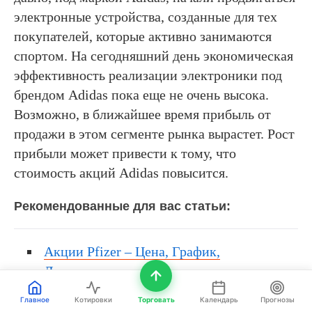
электронные устройства, созданные для тех
покупателей, которые активно занимаются
спортом. На сегодняшний день экономическая
эффективность реализации электроники под
брендом Adidas пока еще не очень высока.
Возможно, в ближайшее время прибыль от
продажи в этом сегменте рынка вырастет. Рост
прибыли может привести к тому, что
стоимость акций Adidas повысится.
Рекомендованные для вас статьи:
Акции Pfizer – Цена, График,
Дивиденды, и как покупать
Как купить акции Nike и получать
Главное
Котировки
Торговать
Календарь
Прогнозы