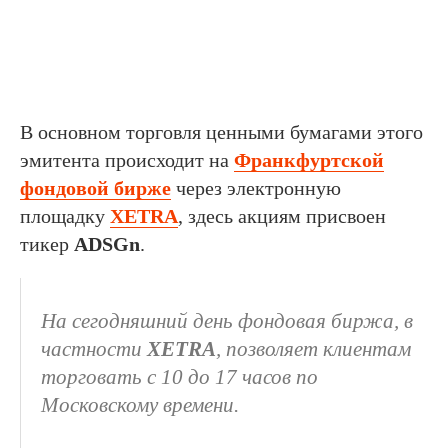
В основном торговля ценными бумагами этого
эмитента происходит на
Франкфуртской
фондовой бирже
через электронную
площадку
XETRA
, здесь акциям присвоен
тикер
ADSGn
.
На сегодняшний день фондовая биржа, в
частности
XETRA
, позволяет клиентам
торговать с 10 до 17 часов по
Московскому времени.