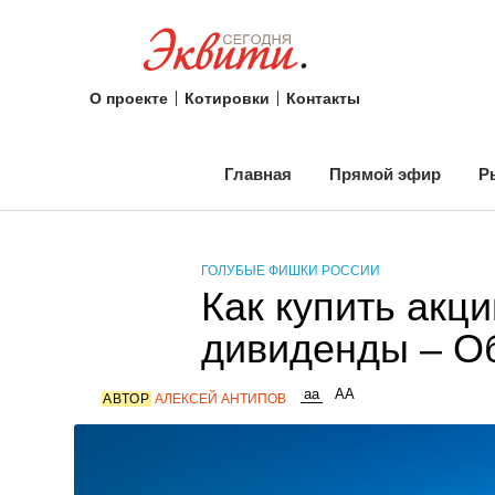
О проекте
Котировки
Контакты
Главная
Прямой эфир
Р
ГОЛУБЫЕ ФИШКИ РОССИИ
Как купить акц
дивиденды – Об
АВТОР
АЛЕКСЕЙ АНТИПОВ