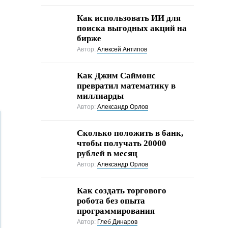
Как использовать ИИ для
поиска выгодных акций на
бирже
Автор:
Алексей Антипов
Как Джим Саймонс
превратил математику в
миллиарды
Автор:
Александр Орлов
Сколько положить в банк,
чтобы получать 20000
рублей в месяц
Автор:
Александр Орлов
Как создать торгового
робота без опыта
программирования
Автор:
Глеб Динаров