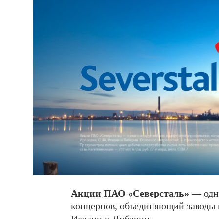
Акции ПАО «Северсталь»
— одно
концернов, объединяющий заводы 
Италии и Либерии.