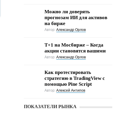
Можно ли доверять
прогнозам ИИ для активов
на бирже
Автор:
Александр Орлов
Т+1 на Мосбирже – Когда
акции становятся вашими
Автор:
Александр Орлов
Как протестировать
стратегию в TradingView с
помощью Pine Script
Автор:
Алексей Антипов
ПОКАЗАТЕЛИ РЫНКА