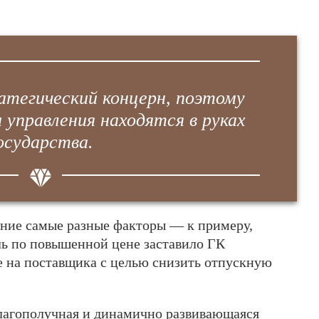
атегический концерн, поэтому
 управления находятся в руках
осударства.
ние самые разные факторы — к примеру,
ль по повышенной цене заставило ГК
ие на поставщика с целью снизить отпускную
благополучная и динамично развивающаяся