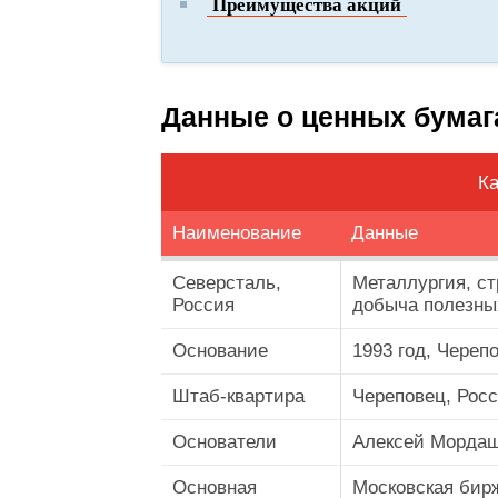
Преимущества акций
Данные о ценных бумаг
Ка
Наименование
Данные
Северсталь,
Металлургия, ст
Россия
добыча полезны
Основание
1993 год, Череп
Штаб-квартира
Череповец, Рос
Основатели
Алексей Морда
Основная
Московская бир