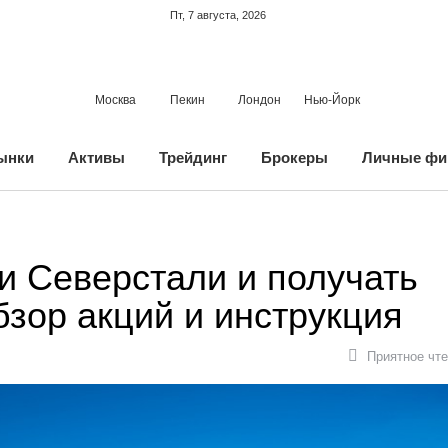
Пт, 7 августа, 2026
Москва
Пекин
Лондон
Нью-Йорк
ынки
Активы
Трейдинг
Брокеры
Личные фи
ии Северстали и получать
зор акций и инструкция
Приятное чте