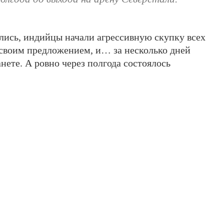
лись, индийцы начали агрессивную скупку всех
 своим предложением, и… за несколько дней
анете. А ровно через полгода состоялось