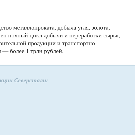
тво металлопроката, добыча угля, золота,
ен полный цикл добычи и переработки сырья,
роительной продукции и транспортно-
 — более 1 трлн рублей.
кции Северстали: