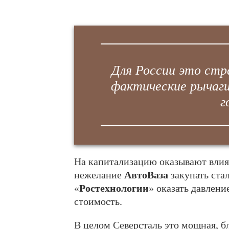
Для России это стр
фактические рычаги
г
На капитализацию оказывают влия
нежелание
АвтоВаза
закупать ста
«
Ростехнологии
» оказать давлен
стоимость.
В целом Северсталь это мощная, 