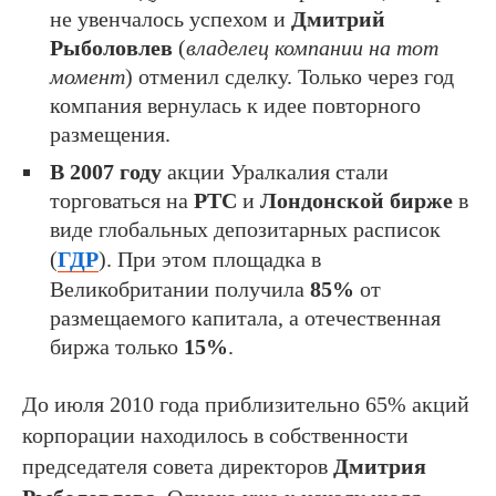
не увенчалось успехом и
Дмитрий
Рыболовлев
(
владелец компании на тот
момент
) отменил сделку. Только через год
компания вернулась к идее повторного
размещения.
В 2007 году
акции Уралкалия стали
торговаться на
РТС
и
Лондонской бирже
в
виде глобальных депозитарных расписок
(
ГДР
). При этом площадка в
Великобритании получила
85%
от
размещаемого капитала, а отечественная
биржа только
15%
.
До июля 2010 года приблизительно 65% акций
корпорации находилось в собственности
председателя совета директоров
Дмитрия