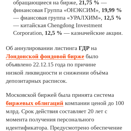
обращающиеся на бирже,
21,75 %
—
финансовая Группа «ОНЭКСИМ»,
19,99 %
— фиансовая группа «УРАЛХИМ»,
12,5 %
— китайская Chengdong Investment
Corporation,
12,5 %
— казначейские акции.
Об аннулировании листинга
ГДР
на
Лондонской фондовой бирже
было
объявлено 22.12.15 года по причине
низкой ликвидности и снижении объёма
депозитарных расписок.
Московской биржей была принята система
биржевых облигаций
компании ценой до 100
млрд. Срок действия составляет 20 лет с
момента получения персонального
идентификатора. Предусмотрено обеспечение