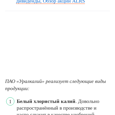
дивиденды, Обзор акций ALRS
ПАО «Уралкалий» реализует следующие виды
продукции:
Белый хлористый калий
. Довольно
распространённый в производстве и
часто служит в качестве удобрений,