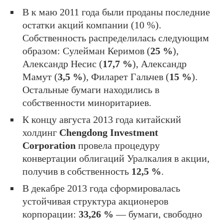
В к маю 2011 года были проданы последние
остатки акций компании (10 %).
Собственность распределилась следующим
образом: Сулейман Керимов (
25 %
),
Александр Несис (
17,7 %
), Александр
Мамут (
3,5 %
), Филарет Гальчев (
15 %
).
Остальные бумаги находились в
собственности миноритариев.
К концу августа 2013 года китайский
холдинг
Chengdong Investment
Corporation
провела процедуру
конвертации облигаций Уралкалия в акции,
получив в собственность
12,5 %
.
В декабре 2013 года сформировалась
устойчивая структура акционеров
корпорации:
33,26 %
— бумаги, свободно