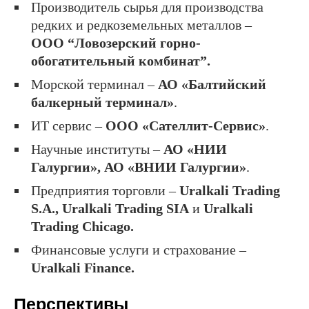
Производитель сырья для производства
редких и редкоземельных металлов –
ООО “Ловозерский горно-
обогатительный комбинат”.
Морской терминал –
АО «Балтийский
балкерный терминал»
.
ИТ сервис –
ООО «Сателлит-Сервис»
.
Научные институты –
АО «НИИ
Галургии», АО «ВНИИ Галургии»
.
Предприятия торговли –
Uralkali Trading
S.A., Uralkali Trading SIA
и
Uralkali
Trading Chicago.
Финансовые услуги и страхование –
Uralkali Finance
.
Перспективы