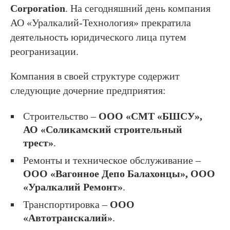
Corporation
. На сегодняшний день компания
АО «Уралкалий-Технология» прекратила
деятельность юридического лица путем
реогранизации.
Компания в своей структуре содержит
следующие дочерние предприятия:
Строительство –
ООО «СМТ «БШСУ»,
АО «Соликамский строительный
трест»
.
Ремонты и техническое обслуживание –
ООО «Вагонное Депо Балахонцы», ООО
«Уралкалий Ремонт»
.
Транспортировка –
ООО
«Автотранскалий»
.