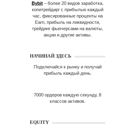
Bybit
– более 20 видов заработка,
копитрейдирг с прибылью каждый
час, фиксированные проценты на
Earn, прибыль на ликвидности,
трейдинг фьючерсами на валюты,
акции и другие активы.
НАЧИНАЙ ЗДЕСЬ
Подключайся к рынку и получай
прибыль каждый день.
7000 ордеров каждую секунду, 8
классов активов.
EQUITY