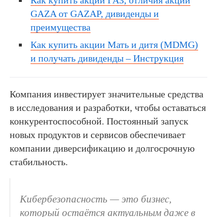
GAZA от GAZAP, дивиденды и
преимущества
Как купить акции Мать и дитя (MDMG)
и получать дивиденды – Инструкция
Компания инвестирует значительные средства
в исследования и разработки, чтобы оставаться
конкурентоспособной. Постоянный запуск
новых продуктов и сервисов обеспечивает
компании диверсификацию и долгосрочную
стабильность.
Кибербезопасность — это бизнес,
который остаётся актуальным даже в