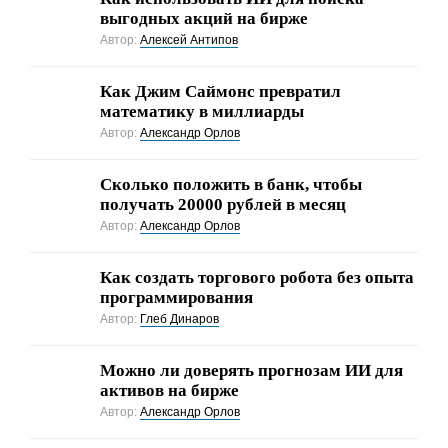
выгодных акций на бирже
Автор:
Алексей Антипов
Как Джим Саймонс превратил
математику в миллиарды
Автор:
Александр Орлов
Сколько положить в банк, чтобы
получать 20000 рублей в месяц
Автор:
Александр Орлов
Как создать торгового робота без опыта
программирования
Автор:
Глеб Динаров
Можно ли доверять прогнозам ИИ для
активов на бирже
Автор:
Александр Орлов