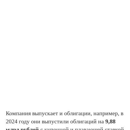
Компания выпускает и облигации, например, в
2024 году они выпустили облигаций на
9,88
млрд рублей
с купонной и плавающей ставкой