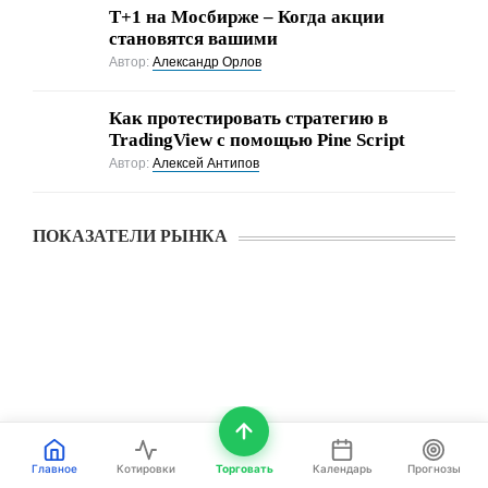
Т+1 на Мосбирже – Когда акции
становятся вашими
Автор:
Александр Орлов
Как протестировать стратегию в
TradingView с помощью Pine Script
Автор:
Алексей Антипов
ПОКАЗАТЕЛИ РЫНКА
Главное
Котировки
Торговать
Календарь
Прогнозы