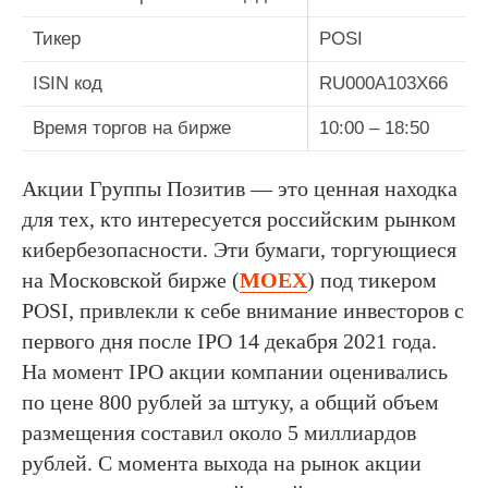
Тикер
POSI
ISIN код
RU000A103X66
Время торгов на бирже
10:00 – 18:50
Акции Группы Позитив — это ценная находка
для тех, кто интересуется российским рынком
кибербезопасности. Эти бумаги, торгующиеся
на Московской бирже (
MOEX
) под тикером
POSI, привлекли к себе внимание инвесторов с
первого дня после IPO 14 декабря 2021 года.
На момент IPO акции компании оценивались
по цене 800 рублей за штуку, а общий объем
размещения составил около 5 миллиардов
рублей. С момента выхода на рынок акции