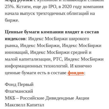
25%. Кстати, еще до IPO, в 2020 году компания
начала выпуск трехгодичных облигаций на
бирже.
Ценные бумаги компании входят в состав
индексов
: Индекс МосБиржи широкого
рынка, Индекс МосБиржи, Индекс МосБиржи
инноваций, Индекс МосБиржи средней и
малой капитализации, РТС, Индекс МосБиржи
информационных технологий. И конечно
ценные бумаги есть в составе
фондов
:
Фонд Первый
Флагманский
МКБ – Российские Дивидендные Акции
Максвелл Капитал