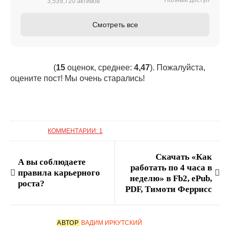
3,539,720 активов
Смотреть все
(
15
оценок, среднее:
4,47
). Пожалуйста,
оцените пост! Мы очень старались!
КОММЕНТАРИИ: 1
Скачать «Как
А вы соблюдаете
работать по 4 часа в
правила карьерного
неделю» в Fb2, ePub,
роста?
PDF, Тимоти Феррисс
АВТОР
ВАДИМ ИРКУТСКИЙ