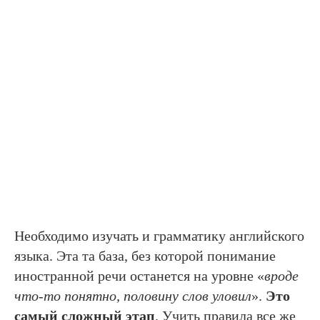
Необходимо изучать и грамматику английского
языка. Эта та база, без которой понимание
иностранной речи останется на уровне «
вроде
что-то понятно, половину слов уловил
».
Это
самый сложный этап
. Учить правила все же