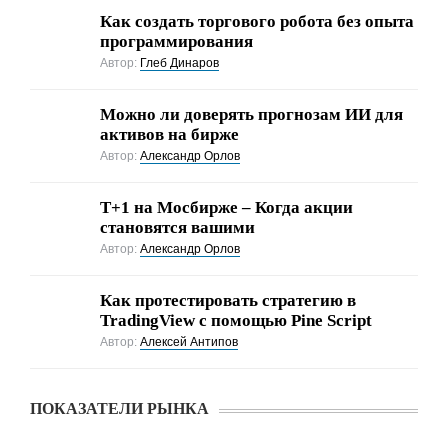
Как создать торгового робота без опыта
программирования
Автор:
Глеб Динаров
Можно ли доверять прогнозам ИИ для
активов на бирже
Автор:
Александр Орлов
Т+1 на Мосбирже – Когда акции
становятся вашими
Автор:
Александр Орлов
Как протестировать стратегию в
TradingView с помощью Pine Script
Автор:
Алексей Антипов
ПОКАЗАТЕЛИ РЫНКА