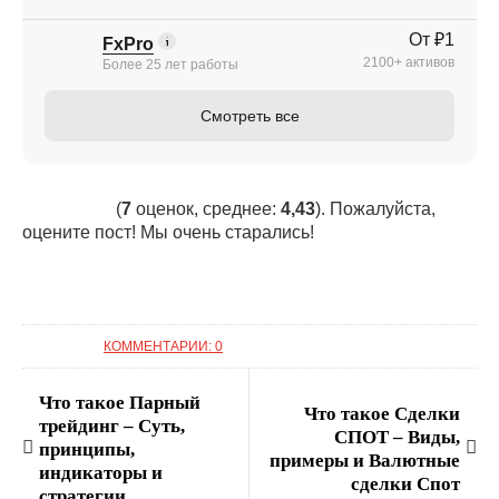
От ₽1
FxPro
2100+ активов
Более 25 лет работы
Смотреть все
(
7
оценок, среднее:
4,43
). Пожалуйста,
оцените пост! Мы очень старались!
КОММЕНТАРИИ: 0
Что такое Парный
Что такое Сделки
трейдинг – Суть,
СПОТ – Виды,
принципы,
примеры и Валютные
индикаторы и
сделки Спот
стратегии