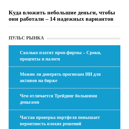
Куда вложить небольшие деньги, чтобы
они работали – 14 надежных вариантов
ПУЛЬС РЫНКА
Сколько платят проп-фирмы – Сроки,
проценты и налоги
Можно ли доверять прогнозам ИИ для
активов на бирже
Чем отличается Трейдинг большими
деньгами
Частая проверка портфеля повышает
вероятность плохих решений