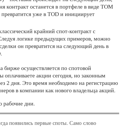
ня контракт останется в портфеле в виде TOM
н превратится уже в TOD и инициирует
 классический крайний спот-контракт с
. Следуя логике предыдущих примеров, можно
сделки он превратится на следующий день в
.
а бирже осуществляется по спотовой
вы оплачиваете акции сегодня, но законным
ез 2 дня. Это время необходимо на регистрацию
неров в компании как нового владельца акций.
о рабочие дни.
огда появились первые споты. Само слово