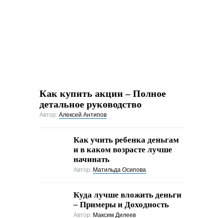
Как купить акции – Полное
детальное руководство
Автор:
Алексей Антипов
Как учить ребенка деньгам
и в каком возрасте лучше
начинать
Автор:
Матильда Осипова
Куда лучше вложить деньги
– Примеры и Доходность
Автор:
Максим Дилеев