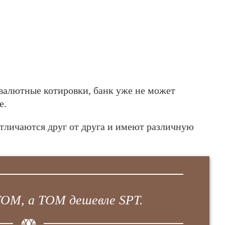
валютные котировки, банк уже не может
е.
тличаются друг от друга и имеют различную
OM, а TOM дешевле SPT.