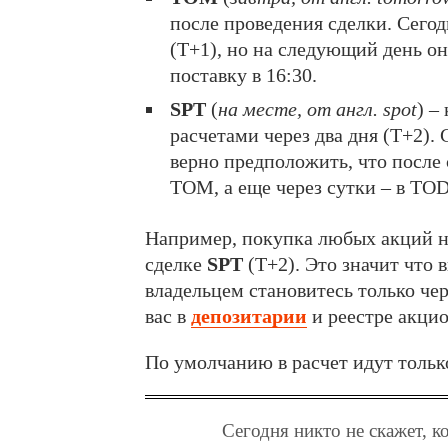
после проведения сделки. Сегод
(Т+1), но на следующий день о
поставку в 16:30.
SPT
(
на месте, от англ. spot
) –
расчетами через два дня (T+2)
верно предположить, что после 
TOM, а еще через сутки – в TOD
Например, покупка любых акций н
сделке
SPT
(Т+2). Это значит что 
владельцем становитесь только чер
вас в
депозитарии
и реестре акцио
По умолчанию в расчет идут тольк
Сегодня никто не скажет, к