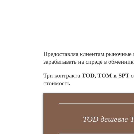
Предоставляя клиентам рыночные 
зарабатывать на спрэде в обменник
Три контракта
TOD, TOM и SPT
о
стоимость.
TOD дешевле T