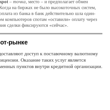
spot
–
точка
, место – и предполагает обмен
. Когда на биржах не было высокоточных систем,
плата из банка в банк действительно шла один-
ом компьютеров спотам «оставили» оплату через
вия сделки фиксируются «сейчас».
пот-рынке
едоставляют доступ к поставочному валютному
ицензии. Оказание таких услуг является
енных пунктов внутри кредитной организации.