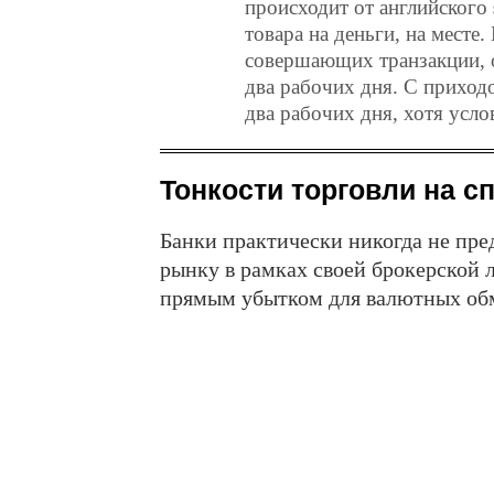
происходит от английского
товара на деньги, на месте
совершающих транзакции, о
два рабочих дня. С приход
два рабочих дня, хотя усло
Тонкости торговли на с
Банки практически никогда не пр
рынку в рамках своей брокерской л
прямым убытком для валютных обм