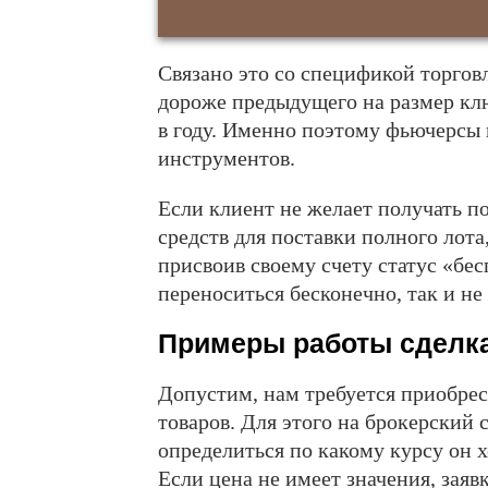
Связано это со спецификой торго
дороже предыдущего на размер клю
в году. Именно поэтому фьючерсы 
инструментов.
Если клиент не желает получать по
средств для поставки полного лота,
присвоив своему счету статус «бес
переноситься бесконечно, так и не
Примеры работы сделк
Допустим, нам требуется приобрес
товаров. Для этого на брокерский 
определиться по какому курсу он х
Если цена не имеет значения, заяв