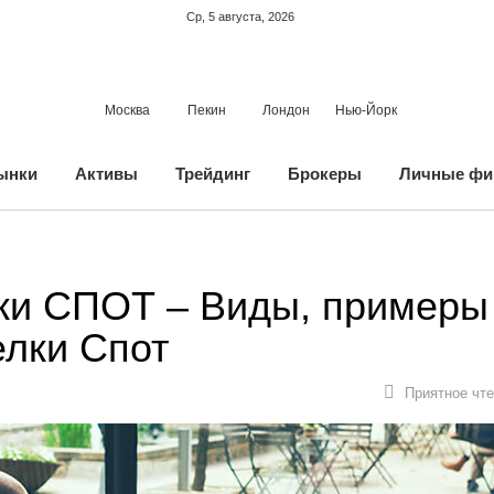
Ср, 5 августа, 2026
Москва
Пекин
Лондон
Нью-Йорк
ынки
Активы
Трейдинг
Брокеры
Личные фи
лки СПОТ – Виды, примеры
елки Спот
Приятное чте