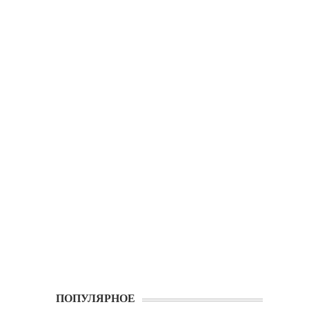
ПОПУЛЯРНОЕ