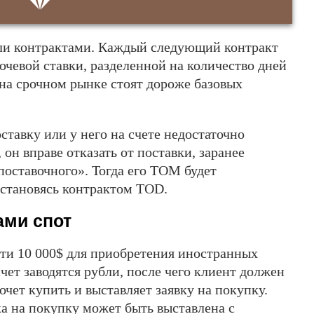
вли контрактами. Каждый следующий контракт
чевой ставки, разделенной на количество дней
на срочном рынке стоят дороже базовых
ставку или у него на счете недостаточно
 он вправе отказать от поставки, заранее
поставочного». Тогда его TOM будет
 становясь контрактом TOD.
ами спот
ти 10 000$ для приобретения иностранных
счет заводятся рубли, после чего клиент должен
очет купить и выставляет заявку на покупку.
ка на покупку может быть выставлена с