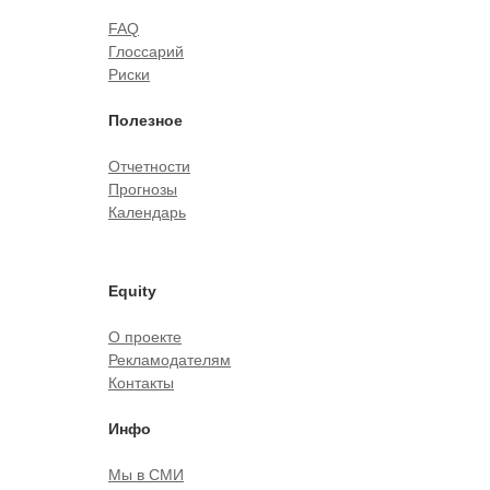
FAQ
Глоссарий
Риски
Полезное
Отчетности
Прогнозы
Календарь
Equity
О проекте
Рекламодателям
Контакты
Инфо
Мы в СМИ