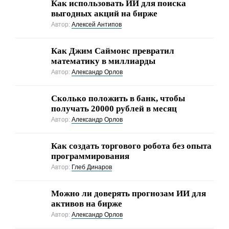
Как использовать ИИ для поиска
выгодных акций на бирже
Автор:
Алексей Антипов
Как Джим Саймонс превратил
математику в миллиарды
Автор:
Александр Орлов
Сколько положить в банк, чтобы
получать 20000 рублей в месяц
Автор:
Александр Орлов
Как создать торгового робота без опыта
программирования
Автор:
Глеб Динаров
Можно ли доверять прогнозам ИИ для
активов на бирже
Автор:
Александр Орлов