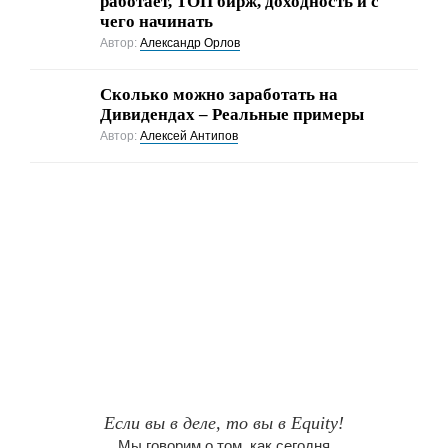
работает, ТОП бирж, доходность и с
чего начинать
Автор:
Александр Орлов
Сколько можно заработать на
Дивидендах – Реальные примеры
Автор:
Алексей Антипов
Если вы в деле, то вы в Equity!
Мы говорим о том, как сегодня