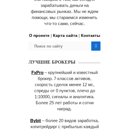
зарабатывать деньги на
финансовых рынках. Мы не ждем
помощи, мы стараемся изменить
что-то сами, сейчас.
О проекте
|
Карта сайта
|
Контакты
ЛУЧШИЕ БРОКЕРЫ
FxPro
– крупнейший и известный
брокер. 7 классов активов,
скорость сделок менее 12 мс,
спреды от 0 пунктов, плечо до
1:10000, сигналы и аналитика.
Более 25 лет работы и сотни
наград.
Bybit
– более 20 видов заработка,
копитрейдирг с прибылью каждый