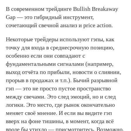
В современном трейдинге Bullish Breakaway
Gap — это гибридный инструмент,
сочетающий свечной анализ и price action.
Некоторые трейдеры используют гэпы, как
точку для входа в среднесрочную позицию,
особенно если они совпадают с
фундаментальными сигналами (например,
выход отчёта по прибыли, новости о слиянии,
прорыв в продажах и т.п.). Бычий разрывной
гэп — это не просто пустое пространство
между свечами. Это след эмоций, но и след
логики. Это место, где рынок окончательно
меняет своё мнение. И если вы видите гэп
вверх на фоне тишины, в момент, когда всё
вроде бы утихло — присмотритесь. Возможно,