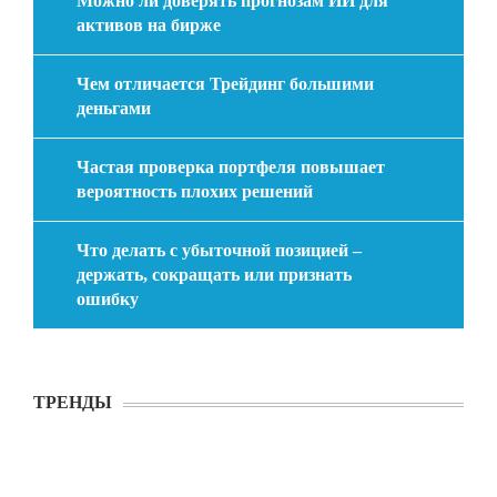
Можно ли доверять прогнозам ИИ для
активов на бирже
Чем отличается Трейдинг большими
деньгами
Частая проверка портфеля повышает
вероятность плохих решений
Что делать с убыточной позицией –
держать, сокращать или признать
ошибку
ТРЕНДЫ