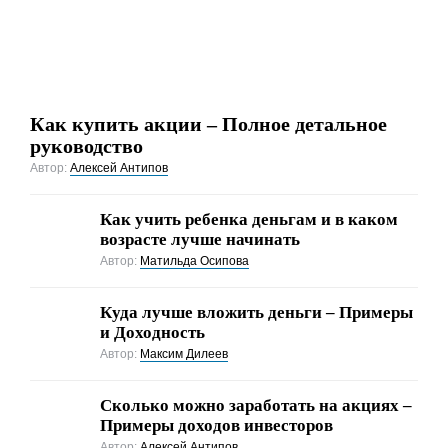
Как купить акции – Полное детальное
руководство
Автор:
Алексей Антипов
Как учить ребенка деньгам и в каком
возрасте лучше начинать
Автор:
Матильда Осипова
Куда лучше вложить деньги – Примеры
и Доходность
Автор:
Максим Дилеев
Cколько можно заработать на акциях –
Примеры доходов инвесторов
Автор:
Алексей Антипов