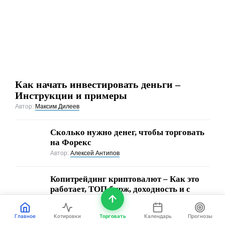
Как начать инвестировать деньги –
Инструкции и примеры
Автор:
Максим Дилеев
Сколько нужно денег, чтобы торговать
на Форекс
Автор:
Алексей Антипов
Копитрейдинг криптовалют – Как это
работает, ТОП бирж, доходность и с
чего начинать
Автор:
Александр Орлов
Главное
Котировки
Торговать
Календарь
Прогнозы