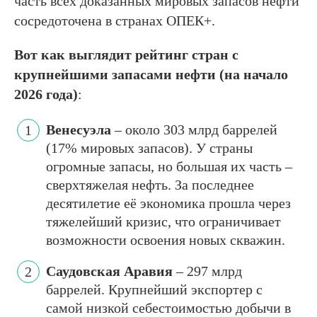
часть всех доказанных мировых запасов нефти
сосредоточена в странах ОПЕК+.
Вот как выглядит рейтинг стран с
крупнейшими запасами нефти (на начало
2026 года)
:
Венесуэла
– около 303 млрд баррелей
(17% мировых запасов). У страны
огромные запасы, но большая их часть –
сверхтяжелая нефть. За последнее
десятилетие её экономика прошла через
тяжелейший кризис, что ограничивает
возможности освоения новых скважин.
Саудовская Аравия
– 297 млрд
баррелей. Крупнейший экспортер с
самой низкой себестоимостью добычи в