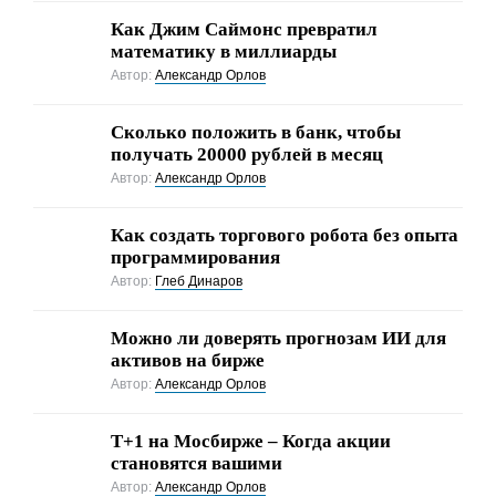
Как Джим Саймонс превратил
математику в миллиарды
Автор:
Александр Орлов
Сколько положить в банк, чтобы
получать 20000 рублей в месяц
Автор:
Александр Орлов
Как создать торгового робота без опыта
программирования
Автор:
Глеб Динаров
Можно ли доверять прогнозам ИИ для
активов на бирже
Автор:
Александр Орлов
Т+1 на Мосбирже – Когда акции
становятся вашими
Автор:
Александр Орлов