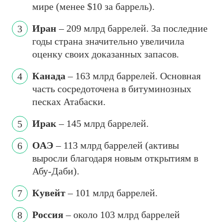
мире (менее $10 за баррель).
Иран
– 209 млрд баррелей. За последние
годы страна значительно увеличила
оценку своих доказанных запасов.
Канада
– 163 млрд баррелей. Основная
часть сосредоточена в битуминозных
песках Атабаски.
Ирак
– 145 млрд баррелей.
ОАЭ
– 113 млрд баррелей (активы
выросли благодаря новым открытиям в
Абу-Даби).
Кувейт
– 101 млрд баррелей.
Россия
– около 103 млрд баррелей