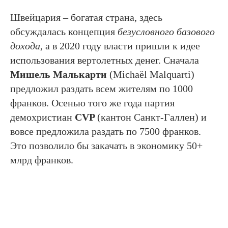
Швейцария – богатая страна, здесь
обсуждалась концепция
безусловного базового
дохода
, а в 2020 году власти пришли к идее
использования вертолетных денег. Сначала
Мишель Малькарти
(Michaël Malquarti)
предложил раздать всем жителям по 1000
франков. Осенью того же года партия
демохристиан
CVP
(кантон Санкт-Галлен) и
вовсе предложила раздать по 7500 франков.
Это позволило бы закачать в экономику 50+
млрд франков.