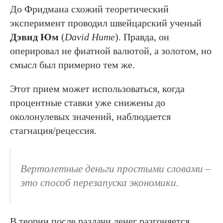
До Фридмана схожий теоретический
эксперимент проводил швейцарский ученый
Дэвид Юм
(
David Hume
). Правда, он
оперировал не фиатной валютой, а золотом, но
смысл был примерно тем же.
Этот прием может использоваться, когда
процентные ставки уже снижены до
околонулевых значений, наблюдается
стагнация/рецессия.
Вертолетные деньги простыми словами –
это способ перезапуска экономики.
В теории после раздачи денег разгоняется