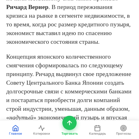
Ричард Вернер
. В период переживания
кризиса на рынке в сегменте недвижимости, в
то время, когда рос размер кредитного пузыря,
экономист выставил идею по спасению
экономического состояния страны.
Концепция японского количественного
смягчения сформировалась по следующему
принципу. Ричард выдвинул свое предложение
Совету Центрального Банка Японии создать
долгосрочные связи с коммерческими банками
и постараться приобрести долги компаний
строй индустрии, уменьшая, данным образом,
«
надутый
» экономический пузырь и впуская
деньги в оборот.
Главное
Котировки
Торговать
Календарь
Прогнозы