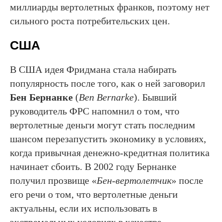
миллиарды вертолетных франков, поэтому нет
сильного роста потребительских цен.
США
В США идея Фридмана стала набирать
популярность после того, как о ней заговорил
Бен Бернанке
(
Ben Bernarke
). Бывший
руководитель ФРС напомнил о том, что
вертолетные деньги могут стать последним
шансом перезапустить экономику в условиях,
когда привычная денежно-кредитная политика
начинает сбоить. В 2002 году Бернанке
получил прозвище «
Бен-вертолетчик
» после
его речи о том, что вертолетные деньги
актуальны, если их использовать в
экстремальных условиях в качестве