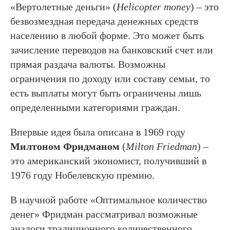
«Вертолетные деньги» (
Helicopter money
) – это
безвозмездная передача денежных средств
населению в любой форме. Это может быть
зачисление переводов на банковский счет или
прямая раздача валюты. Возможны
ограничения по доходу или составу семьи, то
есть выплаты могут быть ограничены лишь
определенными категориями граждан.
Впервые идея была описана в 1969 году
Милтоном Фридманом
(
Milton Friedman
) –
это американский экономист, получивший в
1976 году Нобелевскую премию.
В научной работе «Оптимальное количество
денег» Фридман рассматривал возможные
аналоги традиционного количественного