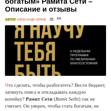
богатым» Рамита Сети –
Описание и отзывы
АВТОР
АЛЕКСАНДР ОРЛОВ
Ч
то сделать, чтобы разбогатеть? Вести бюджет,
затянуть пояса и откладывать каждую
копейку?
Рамит Сети
(
Ramit Sethi
) так не
считает. Он уверен, чтобы стать богатым, не