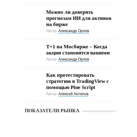
Можно ли доверять
прогнозам ИИ для активов
на бирже
Автор:
Александр Орлов
Т+1 на Мосбирже – Когда
акции становятся вашими
Автор:
Александр Орлов
Как протестировать
стратегию в TradingView с
помощью Pine Script
Автор:
Алексей Антипов
ПОКАЗАТЕЛИ РЫНКА