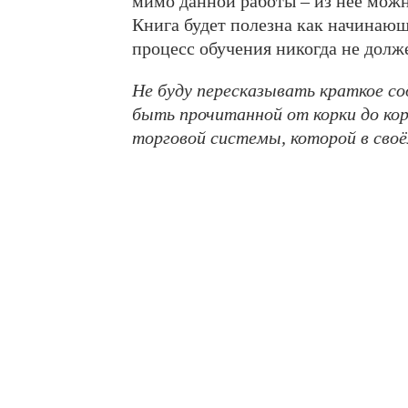
мимо данной работы – из неё мож
Книга будет полезна как начинающ
процесс обучения никогда не долже
Не буду пересказывать краткое со
быть прочитанной от корки до кор
торговой системы, которой в своё