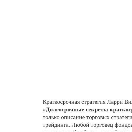
Краткосрочная стратегия Ларри Ви
«
Долгосрочные секреты краткос
только описание торговых стратег
трейдинга. Любой торговец фондо