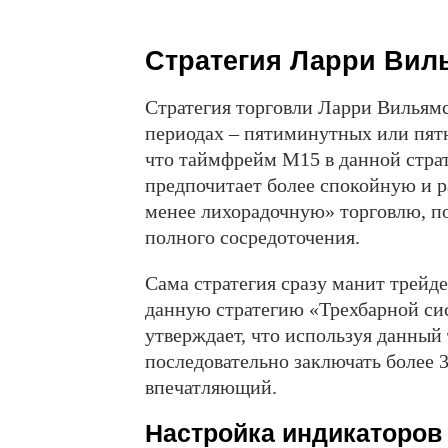
Стратегия Ларри Вил
Стратегия торговли Ларри Вильям
периодах – пятиминутных или пят
что таймфрейм М15 в данной страт
предпочитает более спокойную и р
менее лихорадочную» торговлю, по
полного сосредоточения.
Сама стратегия сразу манит трейде
данную стратегию «Трехбарной с
утверждает, что используя данный 
последовательно заключать более 3
впечатляющий.
Настройка индикаторов