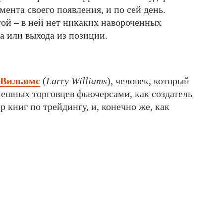
ента своего появления, и по сей день.
той – в ней нет никаких навороченных
а или выхода из позиции.
 Вильямс
(
Larry Williams
), человек, который
пешных торговцев фьючерсами, как создатель
р книг по трейдингу, и, конечно же, как