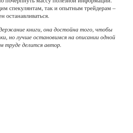
но почерпнуть массу полезной информации.
им спекулянтам, так и опытным трейдерам –
н останавливаться.
держание книги, она достойна того, чтобы
ки, но лучше остановимся на описании одной
м труде делится автор.