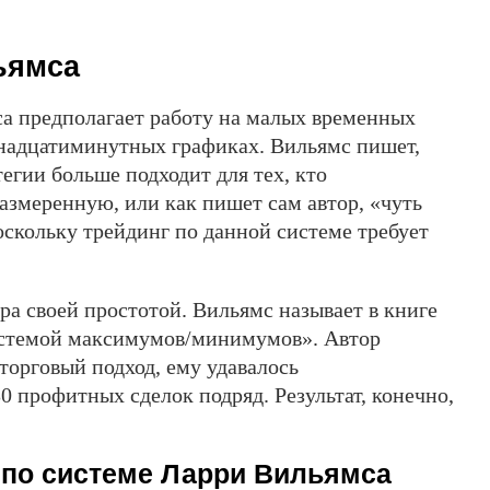
ьямса
са предполагает работу на малых временных
надцатиминутных графиках. Вильямс пишет,
егии больше подходит для тех, кто
азмеренную, или как пишет сам автор, «чуть
скольку трейдинг по данной системе требует
ра своей простотой. Вильямс называет в книге
истемой максимумов/минимумов». Автор
торговый подход, ему удавалось
0 профитных сделок подряд. Результат, конечно,
 по системе Ларри Вильямса