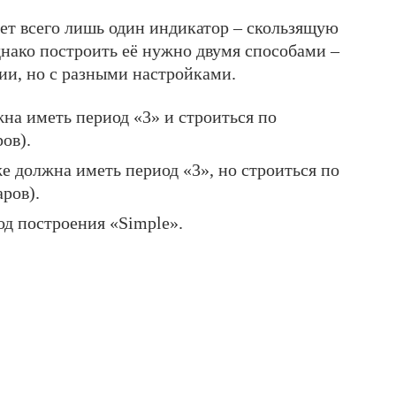
ет всего лишь один индикатор – скользящую
нако построить её нужно двумя способами –
нии, но с разными настройками.
на иметь период «3» и строиться по
ов).
е должна иметь период «3», но строиться по
ров).
д построения «Simple».