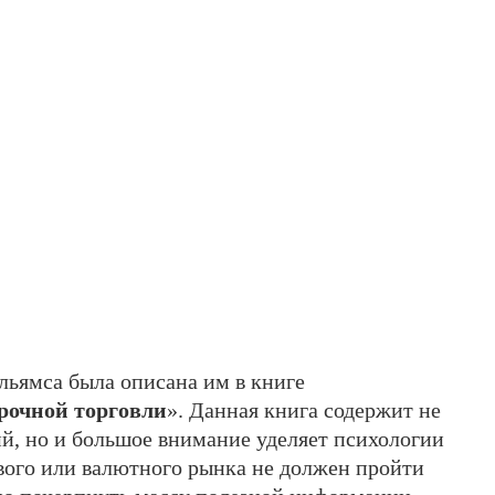
льямса была описана им в книге
рочной торговли
». Данная книга содержит не
ий, но и большое внимание уделяет психологии
вого или валютного рынка не должен пройти