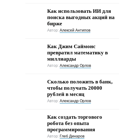
Как использовать ИИ для
поиска выгодных акций на
бирже
Автор:
Алексей Антипов
Как Джим Саймонс
превратил математику в
миллиарды
Автор:
Александр Орлов
Сколько положить в банк,
чтобы получать 20000
рублей в месяц
Автор:
Александр Орлов
Как создать торгового
робота без опыта
программирования
Автор:
Глеб Динаров