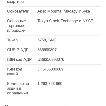
квартира
Основатели
Акио Морита, Масару Ибука
Основные
Tokyo Stock Exchange и NYSE
торговые
площадки
Тикер
6758, SNE
CUSIP АДР
835699307
ISIN код АДР
US8356993076
ISIN код
JP3435000009
акций
Количество
1 263 763 660
акций в
обращении