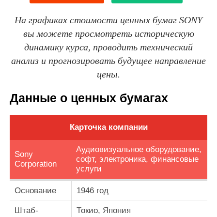
На графиках стоимости ценных бумаг SONY
вы можете просмотреть историческую
динамику курса, проводить технический
анализ и прогнозировать будущее направление
цены.
Данные о ценных бумагах
Карточка компании
Аудиовизуальное оборудование,
Sony
софт, электроника, финансовые
Corporation
услуги
Основание
1946 год
Штаб-
Токио, Япония