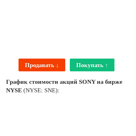
Продавать ↓
Покупать ↑
График стоимости акций SONY на бирже
NYSE
(NYSE: SNE):