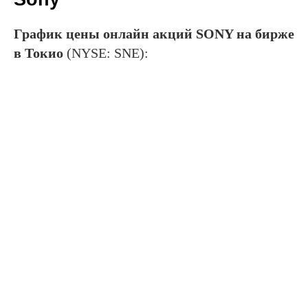
График цены онлайн акций SONY на бирже
в Токио
(NYSE: SNE):