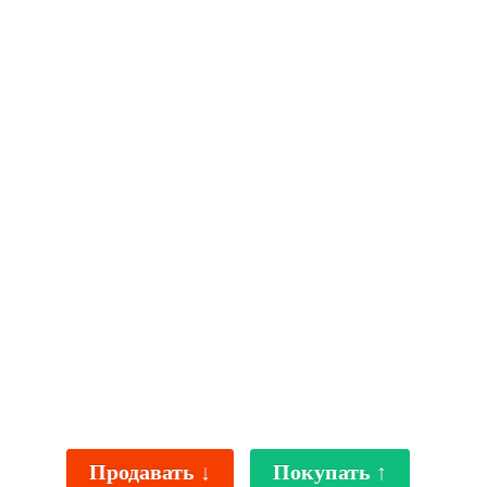
Продавать ↓
Покупать ↑