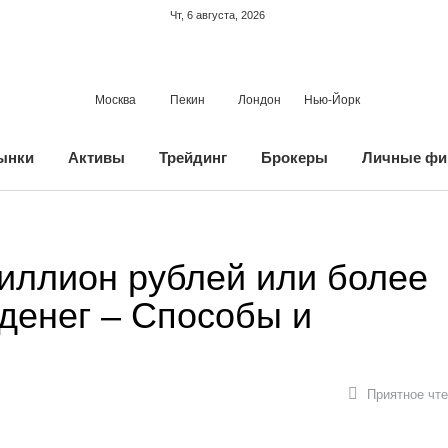
Чт, 6 августа, 2026
Москва
Пекин
Лондон
Нью-Йорк
ынки
Активы
Трейдинг
Брокеры
Личные фи
иллион рублей или более
денег – Способы и
Приятное чте