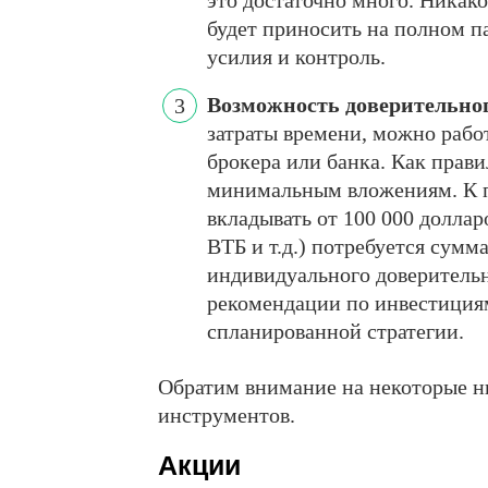
это достаточно много. Никак
будет приносить на полном па
усилия и контроль.
Возможность доверительно
затраты времени, можно рабо
брокера или банка. Как прави
минимальным вложениям. К п
вкладывать от 100 000 долларо
ВТБ и т.д.) потребуется сумма
индивидуального доверитель
рекомендации по инвестициям
спланированной стратегии.
Обратим внимание на некоторые н
инструментов.
Акции