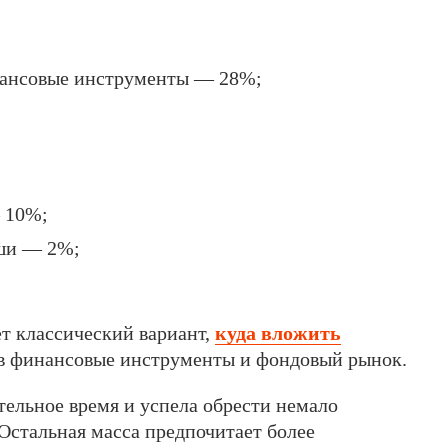
нансовые инструменты — 28%;
 10%;
ши — 2%;
ет классический вариант,
куда вложить
, в финансовые инструменты и фондовый рынок.
тельное время и успела обрести немало
 Остальная масса предпочитает более