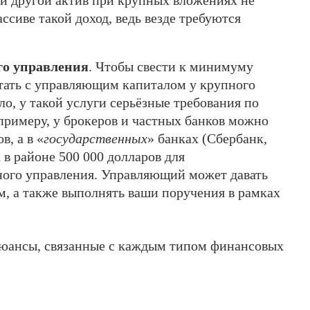
ой другой актив при крупных вложениях не
ссиве такой доход, ведь везде требуются
го управления
. Чтобы свести к минимуму
тать с управляющим капиталом у крупного
ло, у такой услуги серьёзные требования по
римеру, у брокеров и частных банков можно
в, а в «
государственных
» банках (Сбербанк,
 в районе 500 000 долларов для
ного управления. Управляющий может давать
, а также выполнять ваши поручения в рамках
юансы, связанные с каждым типом финансовых