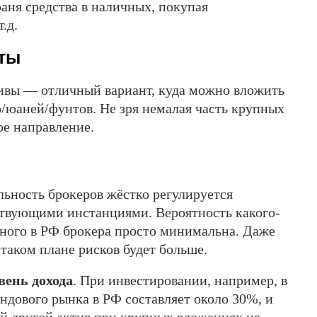
аня средства в наличных, покупая
.д.
ты
ивы — отличный вариант, куда можно вложить
/юаней/фунтов. Не зря немалая часть крупных
е направление.
льность брокеров жёстко регулируется
ствующими инстанциями. Вероятность какого-
ного в РФ брокера просто минимальна. Даже
таком плане рисков будет больше.
ень дохода
. При инвестировании, например, в
ндового рынка в РФ составляет около 30%, и