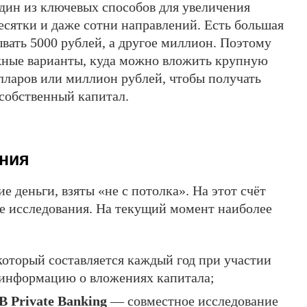
дин из ключевых способов для увеличения
десятки и даже сотни направлений. Есть большая
ывать 5000 рублей, а другое миллион. Поэтому
жные варианты, куда можно вложить крупную
олларов или миллион рублей, чтобы получать
собственный капитал.
ания
 деньги, взяты «не с потолка». На этот счёт
е исследования. На текущий момент наиболее
который составляется каждый год при участии
 информацию о вложениях капитала;
B Private Banking
— совместное исследование