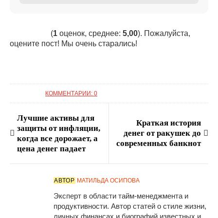
(
1
оценок, среднее:
5,00
). Пожалуйста,
оцените пост! Мы очень старались!
КОММЕНТАРИИ: 0
Лучшие активы для
Краткая история
защиты от инфляции,
денег от ракушек до
когда все дорожает, а
современных банкнот
цена денег падает
АВТОР
МАТИЛЬДА ОСИПОВА
Эксперт в области тайм-менеджмента и
продуктивности. Автор статей о стиле жизни,
личных финансах и биографий известных и