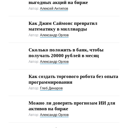
выгодных акций на бирже
Автор:
Алексей Антипов
Как Джим Саймонс превратил
математику в миллиарды
Автор:
Александр Орлов
Сколько положить в банк, чтобы
получать 20000 рублей в месяц
Автор:
Александр Орлов
Как создать торгового робота без опыта
программирования
Автор:
Глеб Динаров
Можно ли доверять прогнозам ИИ для
активов на бирже
Автор:
Александр Орлов