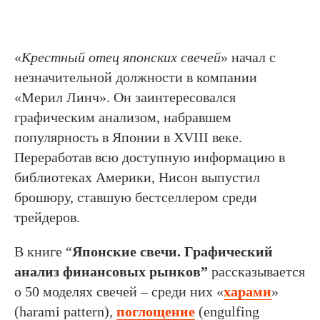
«
Крестный отец японских свечей
» начал с
незначительной должности в компании
«Мерил Линч». Он заинтересовался
графическим анализом, набравшем
популярность в Японии в XVIII веке.
Переработав всю доступную информацию в
библиотеках Америки, Нисон выпустил
брошюру, ставшую бестселлером среди
трейдеров.
В книге “
Японские свечи. Графический
анализ финансовых рынков”
рассказывается
о 50 моделях свечей – среди них «
харами
»
(harami pattern),
поглощение
(engulfing