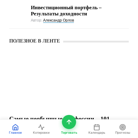
Инвестиционный портфель –
Результаты доходности
Автор:
Александр Орлов
ПОЛЕЗНОЕ В ЛЕНТЕ
Самые необычные профессии – 101
работа и вакансии
Главное
Котировки
Торговать
Календарь
Прогнозы