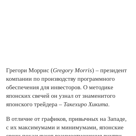
Грегори Моррис (
Gregory Morris
) – президент
компании по производству программного
обеспечения для инвесторов. О методике
японских свечей он узнал от знаменитого
японского трейдера –
Такехиро Хикита
.
В отличие от графиков, привычных на Западе,
с их максимумами и минимумами, японские
свечи показывают взаимоотношения внутри