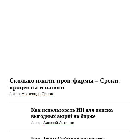
Сколько платят проп-фирмы – Сроки,
проценты и налоги
Автор:
Александр Орлов
Как использовать ИИ для поиска
выгодных акций на бирже
Автор:
Алексей Антипов
Как Джим Саймонс превратил