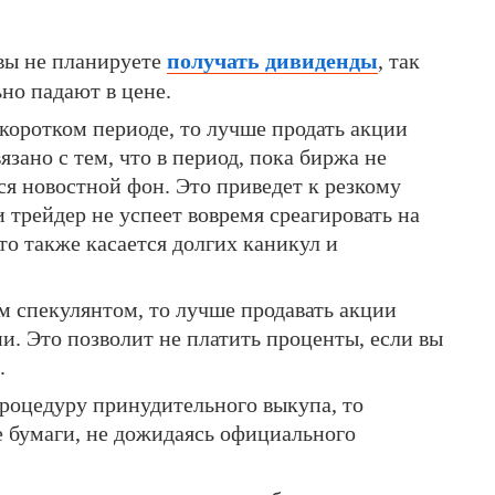
 вы не планируете
получать дивиденды
, так
но падают в цене.
 коротком периоде, то лучше продать акции
зано с тем, что в период, пока биржа не
ся новостной фон. Это приведет к резкому
и трейдер не успеет вовремя среагировать на
о также касается долгих каникул и
м спекулянтом, то лучше продавать акции
и. Это позволит не платить проценты, если вы
.
роцедуру принудительного выкупа, то
е бумаги, не дожидаясь официального