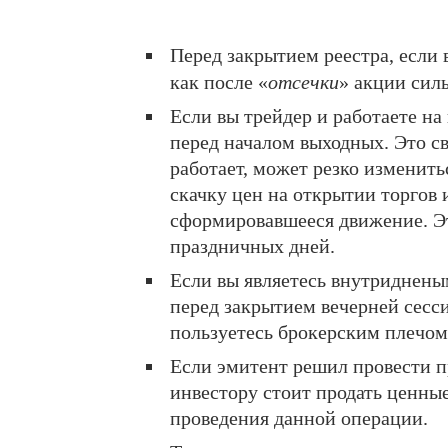
Перед закрытием реестра, если
как после «
отсечки
» акции силь
Если вы трейдер и работаете на
перед началом выходных. Это свя
работает, может резко изменить
скачку цен на открытии торгов 
сформировавшееся движение. Эт
праздничных дней.
Если вы являетесь внутриднены
перед закрытием вечерней сесси
пользуетесь брокерским плечом
Если эмитент решил провести п
инвестору стоит продать ценны
проведения данной операции.