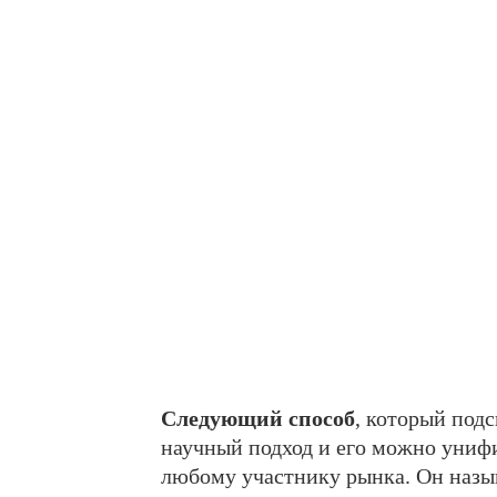
Следующий способ
, который под
научный подход и его можно униф
любому участнику рынка. Он назы