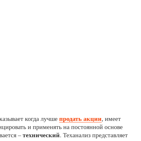
сказывает когда лучше
продать акции
, имеет
ицировать и применять на постоянной основе
вается –
технический
. Теханализ представляет