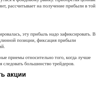
лянт, рассчитывает на получение прибыли в той
ровалась, эту прибыль надо зафиксировать. В
в длинной позиции, фиксация прибыли
ий.
ые приемы относительно того, когда лучше
я следовать большинство трейдеров.
ть акции