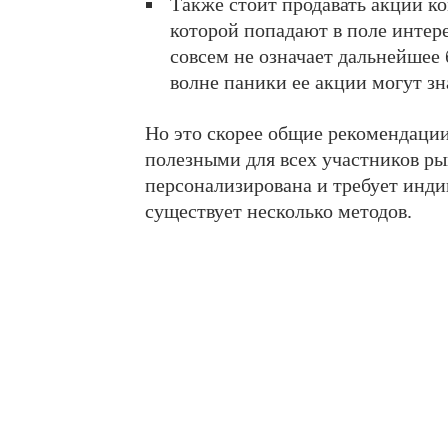
Также стоит продавать акции к
которой попадают в поле интере
совсем не означает дальнейшее
волне паники ее акции могут зн
Но это скорее общие рекомендации
полезными для всех участников ры
персонализирована и требует инди
существует несколько методов.