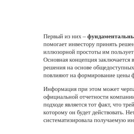
Первый из них –
фундаментальн
помогает инвестору принять решени
иллюзорной простоты им пользует
Основная концепция заключается 
решения на основе общедоступных 
повлияют на формирование цены ф
Информация при этом может черпа
официальной отчетности компании
подходе является тот факт, что тр
которому он будет действовать. Не
систематизировала получаемую и