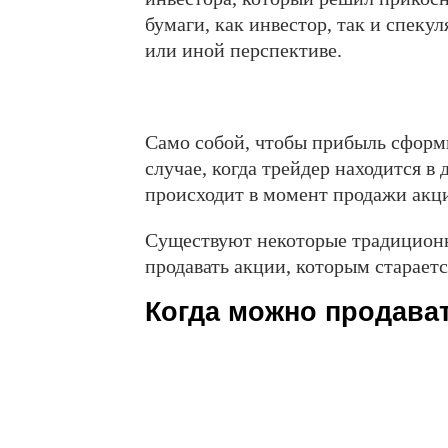
бумаги, как инвестор, так и спеку
или иной перспективе.
Само собой, чтобы прибыль сформи
случае, когда трейдер находится 
происходит в момент продажи акц
Существуют некоторые традиционн
продавать акции, которым стараетс
Когда можно продава