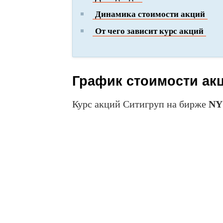
Динамика стоимости акций
От чего зависит курс акций
График стоимости акц
Курс акций Ситигруп на бирже
NY