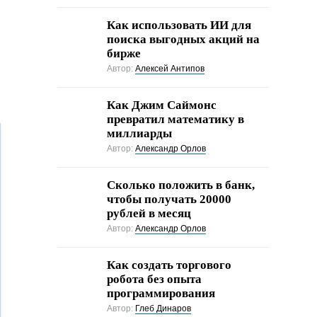
Как использовать ИИ для
поиска выгодных акций на
бирже
Автор:
Алексей Антипов
Как Джим Саймонс
превратил математику в
миллиарды
Автор:
Александр Орлов
Сколько положить в банк,
чтобы получать 20000
рублей в месяц
Автор:
Александр Орлов
Как создать торгового
робота без опыта
программирования
Автор:
Глеб Динаров