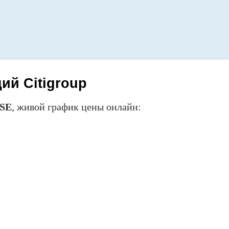
ий Citigroup
SE
, живой график цены онлайн: