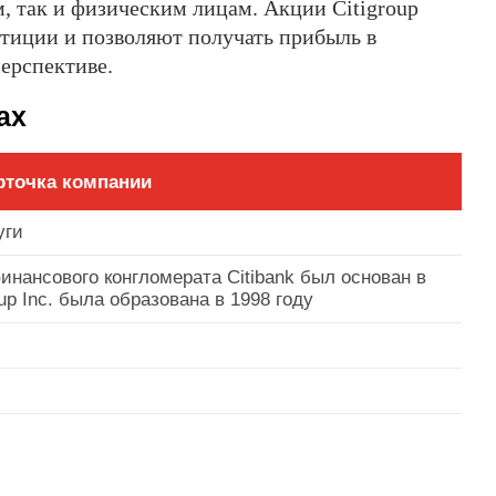
м, так и физическим лицам. Акции Citigroup
стиции и позволяют получать прибыль в
ерспективе.
ах
рточка компании
уги
инансового конгломерата Citibank был основан в
oup Inc. была образована в 1998 году