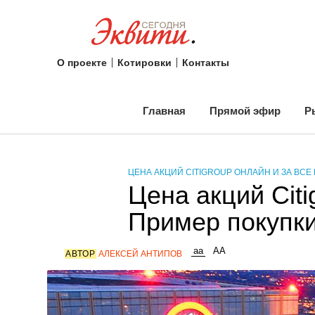
О проекте
Котировки
Контакты
Главная
Прямой эфир
Р
ЦЕНА АКЦИЙ CITIGROUP ОНЛАЙН И ЗА ВСЕ
Цена акций Cit
Пример покупк
АВТОР
АЛЕКСЕЙ АНТИПОВ