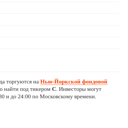
ода торгуются на
Нью-Йоркской фондовой
но найти под тикером
C
. Инвесторы могут
30 и до 24:00 по Московскому времени.