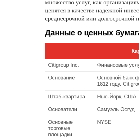
множество услуг, как организация
ценятся в качестве надежной инве
среднесрочной или долгосрочной п
Данные о ценных бумаг
Ка
Citigroup Inc.
Финансовые усл
Основание
Основной банк ф
1812 году. Citigr
Штаб-квартира
Нью-Йорк, США
Основатели
Самуэль Осгуд
Основные
NYSE
торговые
площадки