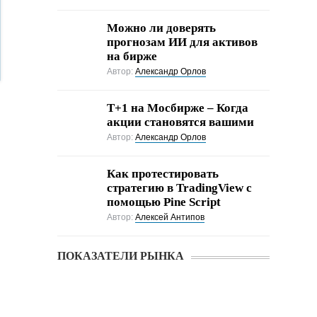
Можно ли доверять
прогнозам ИИ для активов
на бирже
Автор:
Александр Орлов
Т+1 на Мосбирже – Когда
акции становятся вашими
Автор:
Александр Орлов
Как протестировать
стратегию в TradingView с
помощью Pine Script
Автор:
Алексей Антипов
ПОКАЗАТЕЛИ РЫНКА