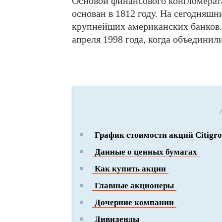
Основой финансового конгломера
основан в 1812 году. На сегодняшн
крупнейших американских банков. Д
апреля 1998 года, когда объединили
График стоимости акций Citigr
Данные о ценных бумагах
Как купить акции
Главные акционеры
Дочерние компании
Дивиденды