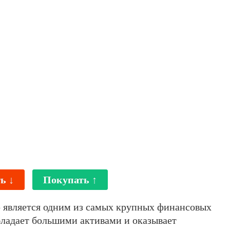
ь ↓
Покупать ↑
p является одним из самых крупных финансовых
бладает большими активами и оказывает