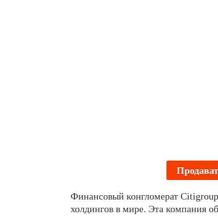
Продават
Финансовый конгломерат Citigrou
холдингов в мире. Эта компания о