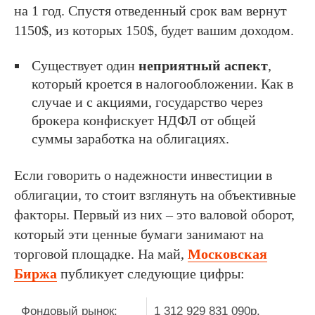
на 1 год. Спустя отведенный срок вам вернут
1150$, из которых 150$, будет вашим доходом.
Существует один
неприятный аспект
,
который кроется в налогообложении. Как в
случае и с акциями, государство через
брокера конфискует НДФЛ от общей
суммы заработка на облигациях.
Если говорить о надежности инвестиции в
облигации, то стоит взглянуть на объективные
факторы. Первый из них – это валовой оборот,
который эти ценные бумаги занимают на
торговой площадке. На май,
Московская
Биржа
публикует следующие цифры:
Фондовый рынок:
1 312 929 831 090р.