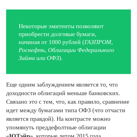
Некоторые эмитенты позволяют
приобрести долговые бумаги,
начиная от 1000 рублей (
ГАЗПРОМ,
Роснефть, Облигации Федерального
Займа или ОФЗ
).
Еще одним заблуждением является то, что
доходности облигаций меньше банковских.
Связано это с тем, что, как правило, сравнение
идет между бумагами типа ОФЗ (что отчасти
является правдой). На контрасте можно
упомянуть преддефолтные облигации
«
ЮТэйр
», которые летом 2015 года