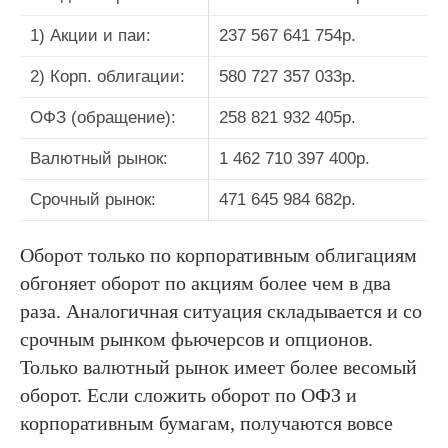
1) Акции и паи:
237 567 641 754р.
2) Корп. облигации:
580 727 357 033р.
ОФЗ (обращение):
258 821 932 405р.
Валютный рынок:
1 462 710 397 400р.
Срочный рынок:
471 645 984 682р.
Оборот только по корпоративным облигациям
обгоняет оборот по акциям более чем в два
раза. Аналогичная ситуация складывается и со
срочным рынком фьючерсов и опционов.
Только валютный рынок имеет более весомый
оборот. Если сложить оборот по ОФЗ и
корпоративным бумагам, получаются вовсе