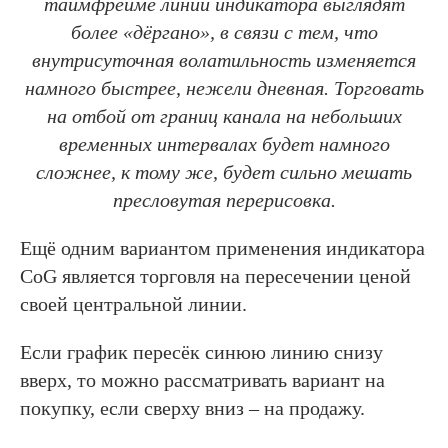
таймфрейме линии индикатора выглядят
более «дёргано», в связи с тем, что
внутрисуточная волатильность изменяется
намного быстрее, нежели дневная. Торговать
на отбой от границ канала на небольших
временных интервалах будет намного
сложнее, к тому же, будет сильно мешать
пресловутая перерисовка.
Ещё одним вариантом применения индикатора
CoG является торговля на пересечении ценой
своей центральной линии.
Если график пересёк синюю линию снизу
вверх, то можно рассматривать вариант на
покупку, если сверху вниз – на продажу.