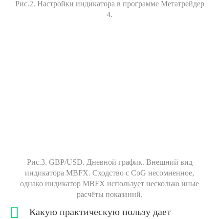
Рис.2. Настройки индикатора в программе Метатрейдер
4.
Рис.3. GBP/USD. Дневной график. Внешний вид
индикатора MBFX. Сходство с CoG несомненное,
однако индикатор MBFX использует несколько иные
расчёты показаний.
Какую практическую пользу дает