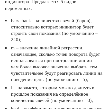
индикатора. Предлагается 5 видов
переменных:
bars_back – количество свечей (баров),
относительно которых индикатор будет
строить свои показания (по умолчанию –
240);
m – значение линейной регрессии,
означающее, сколько точек поворота будет
использоваться при построении линии –
чем более высокое значение выбрать, тем
чувствительнее будут реагировать линии на
поведение цены (по умолчанию – 5);
I – параметр, которым можно двинуть в
прошлое показания на определённое
количество свечей (по умолчанию – 0);
kstd – коэффициент отклонения каналов от