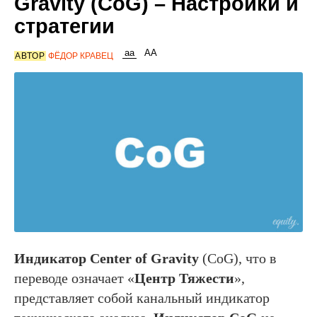
Gravity (CoG) – Настройки и
стратегии
АВТОР
ФЁДОР КРАВЕЦ
Индикатор
Center
of
Gravity
(CoG), что в
переводе означает «
Центр Тяжести
»,
представляет собой канальный индикатор