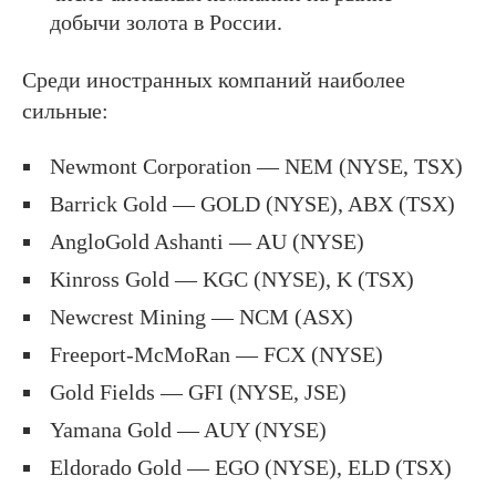
добычи золота в России.
Среди иностранных компаний наиболее
сильные:
Newmont Corporation — NEM (NYSE, TSX)
Barrick Gold — GOLD (NYSE), ABX (TSX)
AngloGold Ashanti — AU (NYSE)
Kinross Gold — KGC (NYSE), K (TSX)
Newcrest Mining — NCM (ASX)
Freeport-McMoRan — FCX (NYSE)
Gold Fields — GFI (NYSE, JSE)
Yamana Gold — AUY (NYSE)
Eldorado Gold — EGO (NYSE), ELD (TSX)