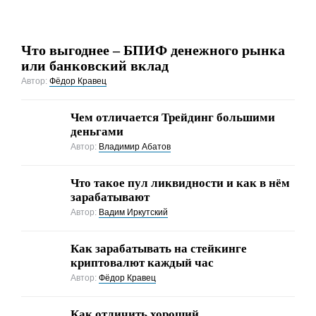
Что выгоднее – БПИФ денежного рынка
или банковский вклад
Автор:
Фёдор Кравец
Чем отличается Трейдинг большими
деньгами
Автор:
Владимир Абатов
Что такое пул ликвидности и как в нём
зарабатывают
Автор:
Вадим Иркутский
Как зарабатывать на стейкинге
криптовалют каждый час
Автор:
Фёдор Кравец
Как отличить хороший