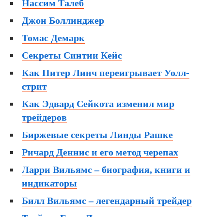
Нассим Талеб
Джон Боллинджер
Томас Демарк
Секреты Синтии Кейс
Как Питер Линч переигрывает Уолл-
стрит
Как Эдвард Сейкота изменил мир
трейдеров
Биржевые секреты Линды Рашке
Ричард Деннис и его метод черепах
Ларри Вильямс – биография, книги и
индикаторы
Билл Вильямс – легендарный трейдер