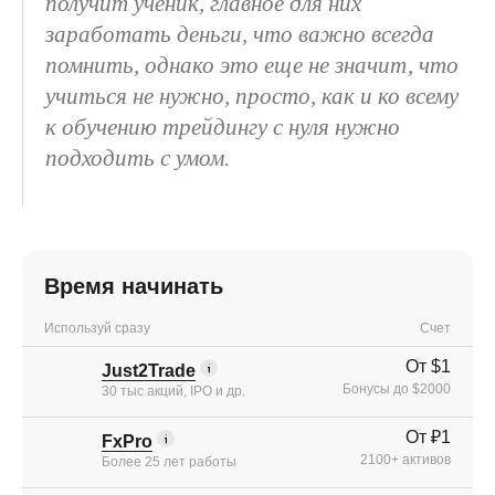
получит ученик, главное для них
заработать деньги, что важно всегда
помнить, однако это еще не значит, что
учиться не нужно, просто, как и ко всему
к обучению трейдингу с нуля нужно
подходить с умом.
Время начинать
Используй сразу
Счет
От $1
Just2Trade
Бонусы до $2000
30 тыс акций, IPO и др.
От ₽1
FxPro
2100+ активов
Более 25 лет работы