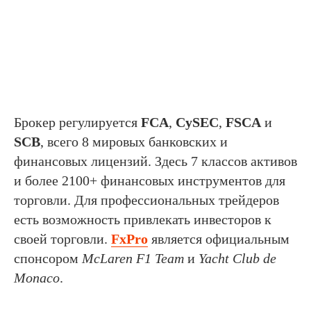
Брокер регулируется
FCA
,
CySEC
,
FSCA
и
SCB
, всего 8 мировых банковских и
финансовых лицензий. Здесь 7 классов активов
и более 2100+ финансовых инструментов для
торговли. Для профессиональных трейдеров
есть возможность привлекать инвесторов к
своей торговли.
FxPro
является официальным
спонсором
McLaren F1 Team
и
Yacht Club de
Monaco
.