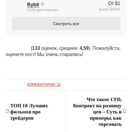
От $1
Bybit
Бонус $6045
1526 криптовалют
Смотреть все
(
133
оценок, среднее:
4,59
). Пожалуйста,
оцените пост! Мы очень старались!
КОММЕНТАРИИ: 11
Что такое CFD,
ТОП 18 Лучших
Контракт на разницу
фильмов про
цен – Суть и
трейдеров
примеры, как
торговать