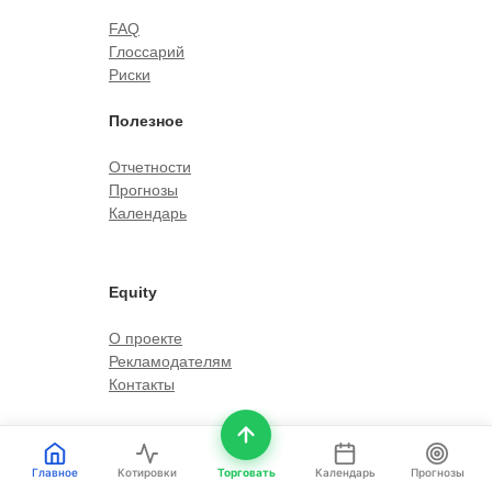
FAQ
Глоссарий
Риски
Полезное
Отчетности
Прогнозы
Календарь
Equity
О проекте
Рекламодателям
Контакты
Инфо
Главное
Котировки
Торговать
Календарь
Прогнозы
Мы в СМИ