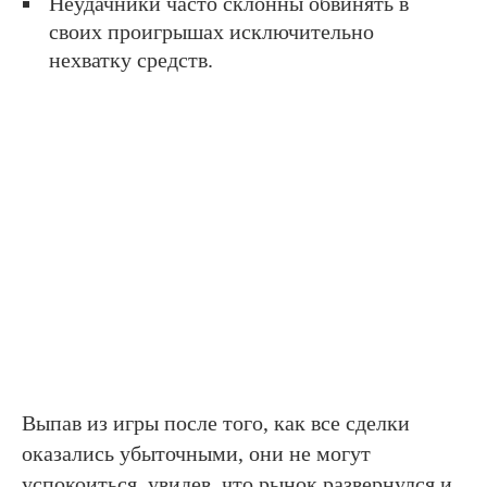
Неудачники часто склонны обвинять в
своих проигрышах исключительно
нехватку средств.
Выпав из игры после того, как все сделки
оказались убыточными, они не могут
успокоиться, увидев, что рынок развернулся и