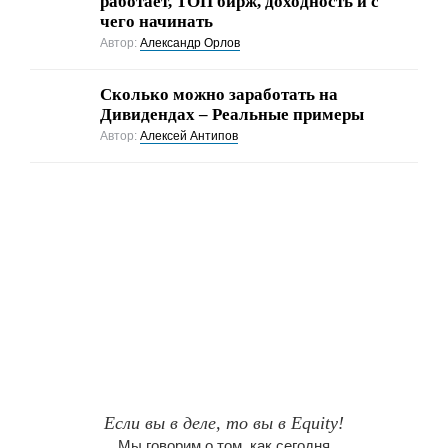
работает, ТОП бирж, доходность и с
чего начинать
Автор:
Александр Орлов
Сколько можно заработать на
Дивидендах – Реальные примеры
Автор:
Алексей Антипов
Если вы в деле, то вы в Equity!
Мы говорим о том, как сегодня