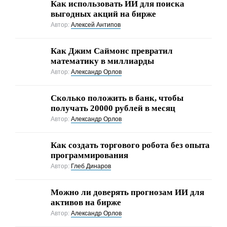
Как использовать ИИ для поиска
выгодных акций на бирже
Автор:
Алексей Антипов
Как Джим Саймонс превратил
математику в миллиарды
Автор:
Александр Орлов
Сколько положить в банк, чтобы
получать 20000 рублей в месяц
Автор:
Александр Орлов
Как создать торгового робота без опыта
программирования
Автор:
Глеб Динаров
Можно ли доверять прогнозам ИИ для
активов на бирже
Автор:
Александр Орлов