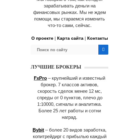
зарабатывать деньги на
финансовых рынках. Мы не ждем
помощи, мы стараемся изменить
что-то сами, сейчас.
О проекте
|
Карта сайта
|
Контакты
ЛУЧШИЕ БРОКЕРЫ
FxPro
– крупнейший и известный
брокер. 7 классов активов,
скорость сделок менее 12 мс,
спреды от 0 пунктов, плечо до
1:10000, сигналы и аналитика.
Более 25 лет работы и сотни
наград.
Bybit
– более 20 видов заработка,
копитрейдирг с прибылью каждый