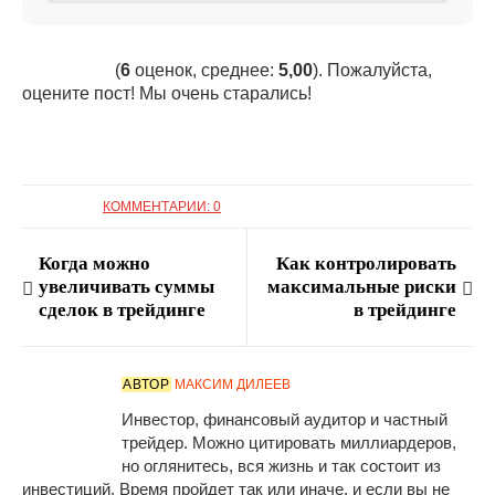
(
6
оценок, среднее:
5,00
). Пожалуйста,
оцените пост! Мы очень старались!
КОММЕНТАРИИ: 0
Когда можно
Как контролировать
увеличивать суммы
максимальные риски
сделок в трейдинге
в трейдинге
АВТОР
МАКСИМ ДИЛЕЕВ
Инвестор, финансовый аудитор и частный
трейдер. Можно цитировать миллиардеров,
но оглянитесь, вся жизнь и так состоит из
инвестиций. Время пройдет так или иначе, и если вы не