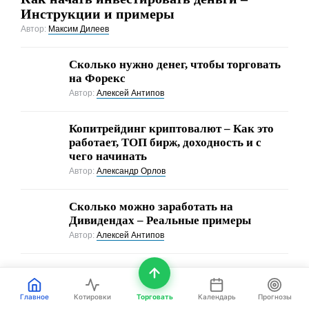
Инструкции и примеры
Автор:
Максим Дилеев
Сколько нужно денег, чтобы торговать
на Форекс
Автор:
Алексей Антипов
Копитрейдинг криптовалют – Как это
работает, ТОП бирж, доходность и с
чего начинать
Автор:
Александр Орлов
Сколько можно заработать на
Дивидендах – Реальные примеры
Автор:
Алексей Антипов
Главное
Котировки
Торговать
Календарь
Прогнозы