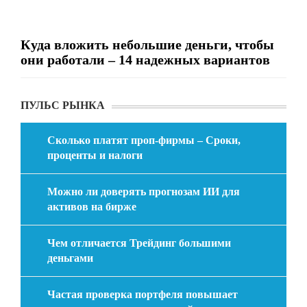
Куда вложить небольшие деньги, чтобы
они работали – 14 надежных вариантов
ПУЛЬС РЫНКА
Сколько платят проп-фирмы – Сроки,
проценты и налоги
Можно ли доверять прогнозам ИИ для
активов на бирже
Чем отличается Трейдинг большими
деньгами
Частая проверка портфеля повышает