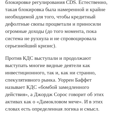
блокировке регулирования CDS. Естественно,
такая блокировка была намеренной и крайне
необходимой для того, чтобы кредитный
дефолтные свопы процветали и приносили
огромные доходы (до того момента, пока
система не рухнула и не спровоцировала
серьезнейший кризис).
Против КДС выступали и продолжают
выступать многие видные деятели как
инвестиционного, так и, как ни странно,
спекулятивного рынка. Уоррен Баффет
называет КДС «бомбой замедленного
действия», а Джордж Сорос говорит об этих
активах как о «Дамокловом мече». И в этих
словах есть определенная логика и смысл.