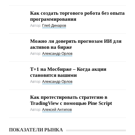
Как создать торгового робота без опыта
программирования
Автор:
Глеб Динаров
Можно ли доверять прогнозам ИИ для
активов на бирже
Автор:
Александр Орлов
Т+1 на Мосбирже – Когда акции
становятся вашими
Автор:
Александр Орлов
Как протестировать стратегию в
TradingView с помощью Pine Script
Автор:
Алексей Антипов
ПОКАЗАТЕЛИ РЫНКА