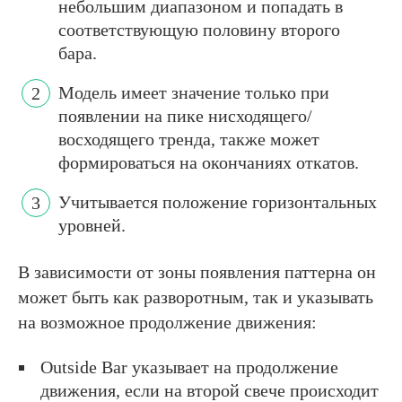
небольшим диапазоном и попадать в
соответствующую половину второго
бара.
Модель имеет значение только при
появлении на пике нисходящего/
восходящего тренда, также может
формироваться на окончаниях откатов.
Учитывается положение горизонтальных
уровней.
В зависимости от зоны появления паттерна он
может быть как разворотным, так и указывать
на возможное продолжение движения:
Outside Bar указывает на продолжение
движения, если на второй свече происходит