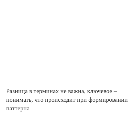
Разница в терминах не важна, ключевое –
понимать, что происходит при формировании
паттерна.