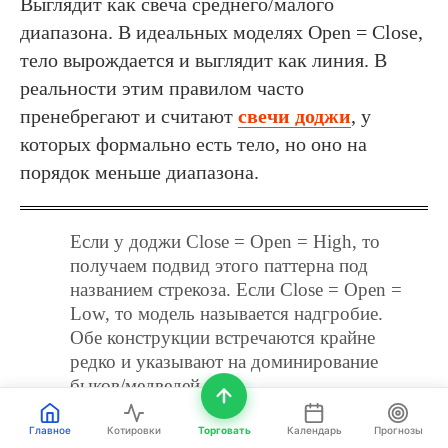
Выглядит как свеча среднего/малого
диапазона. В идеальных моделях Open = Close,
тело вырождается и выглядит как линия. В
реальности этим правилом часто
пренебрегают и считают
свечи доджи
, у
которых формально есть тело, но оно на
порядок меньше диапазона.
Если у доджи Close = Open = High, то
получаем подвид этого паттерна под
названием стрекоза. Если Close = Open =
Low, то модель называется надгробие.
Обе конструкции встречаются крайне
редко и указывают на доминирование
быков/медведей.
Главное
Котировки
Торговать
Календарь
Прогнозы