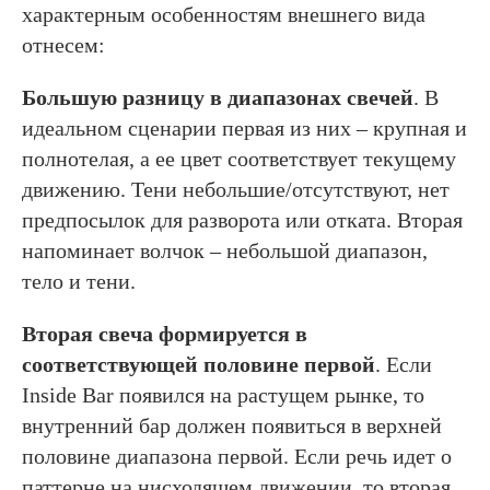
характерным особенностям внешнего вида
отнесем:
Большую разницу в диапазонах свечей
. В
идеальном сценарии первая из них – крупная и
полнотелая, а ее цвет соответствует текущему
движению. Тени небольшие/отсутствуют, нет
предпосылок для разворота или отката. Вторая
напоминает волчок – небольшой диапазон,
тело и тени.
Вторая свеча формируется в
соответствующей половине первой
. Если
Inside Bar появился на растущем рынке, то
внутренний бар должен появиться в верхней
половине диапазона первой. Если речь идет о
паттерне на нисходящем движении, то вторая