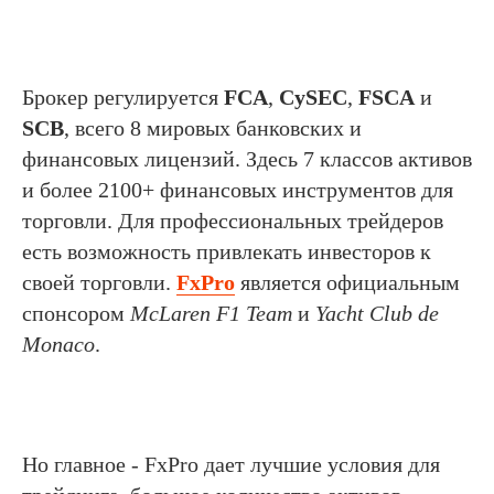
Брокер регулируется
FCA
,
CySEC
,
FSCA
и
SCB
, всего 8 мировых банковских и
финансовых лицензий. Здесь 7 классов активов
и более 2100+ финансовых инструментов для
торговли. Для профессиональных трейдеров
есть возможность привлекать инвесторов к
своей торговли.
FxPro
является официальным
спонсором
McLaren F1 Team
и
Yacht Club de
Monaco
.
Но главное - FxPro дает лучшие условия для