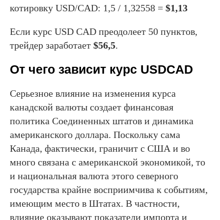
котировку USD/CAD: 1,5 / 1,32558 =
$1,13
Если курс USD CAD преодолеет 50 пунктов,
трейдер заработает
$56,5
.
От чего зависит курс USDCAD
Серьезное влияние на изменения курса
канадской валюты создает финансовая
политика Соединенных штатов и динамика
американского доллара. Поскольку сама
Канада, фактически, граничит с США и во
много связана с американской экономикой, то
и национальная валюта этого северного
государства крайне восприимчива к событиям,
имеющим место в Штатах. В частности,
влияние оказывают показатели импорта и