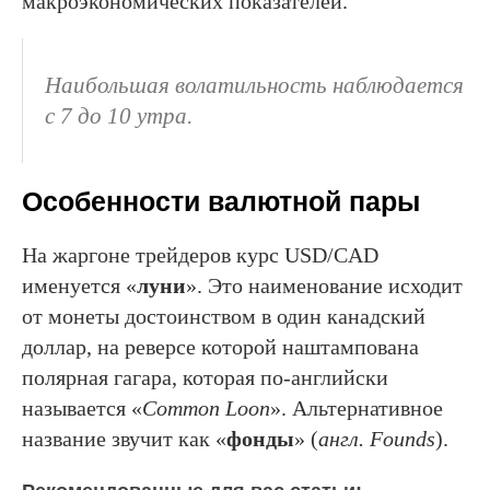
макроэкономических показателей.
Наибольшая волатильность наблюдается
с 7 до 10 утра.
Особенности валютной пары
На жаргоне трейдеров курс USD/CAD
именуется «
луни
». Это наименование исходит
от монеты достоинством в один канадский
доллар, на реверсе которой наштампована
полярная гагара, которая по-английски
называется «
Common Loon
». Альтернативное
название звучит как «
фонды
» (
англ. Founds
).