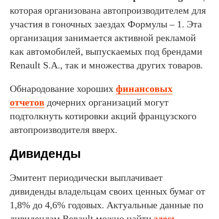
которая организована автопроизводителем для
участия в гоночных заездах Формулы – 1. Эта
организация занимается активной рекламой
как автомобилей, выпускаемых под брендами
Renault S.A., так и множества других товаров.
Обнародование хороших
финансовых
отчетов
дочерних организаций могут
подтолкнуть котировки акций французского
автопроизводителя вверх.
Дивиденды
Эмитент периодически выплачивает
дивиденды владельцам своих ценных бумаг от
1,8% до 4,6% годовых. Актуальные данные по
дивидендам Renault можно найти
здесь
.