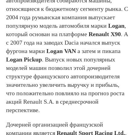
автопроизводителя собираются машины,
относящиеся к бюджетному сегменту рынка. С
2004 года румынская компания выпускает
популярную модель автомобиля марки
Logan
,
который основан на платформе
Renault X90
. А
с 2007 года на заводах Dacia начался выпуск
фургона марки
Logan VAN
а затем и пикапа
Logan Pickup
. Выпуск новых популярных
моделей машин позволил этой дочерней
структуре французского автопроизводителя
значительно увеличить выручку и прибыль,
что положительно повлияло на прогноз роста
акций Renault S.A. в среднесрочной
перспективе.
Дочерней организацией французской
компании является
Renault Sport Racing Ltd.
,