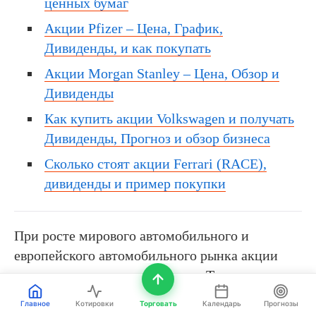
ценных бумаг
Акции Pfizer – Цена, График,
Дивиденды, и как покупать
Акции Morgan Stanley – Цена, Обзор и
Дивиденды
Как купить акции Volkswagen и получать
Дивиденды, Прогноз и обзор бизнеса
Сколько стоят акции Ferrari (RACE),
дивиденды и пример покупки
При росте мирового автомобильного и
европейского автомобильного рынка акции
эмитента могут активно расти. Также к
повышению стоимости бумаг может привести
Главное
Котировки
Торговать
Календарь
Прогнозы
улучшение положения в мировой экономике и