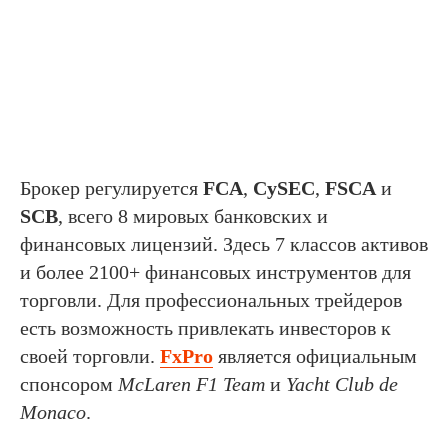
Брокер регулируется
FCA
,
CySEC
,
FSCA
и
SCB
, всего 8 мировых банковских и
финансовых лицензий. Здесь 7 классов активов
и более 2100+ финансовых инструментов для
торговли. Для профессиональных трейдеров
есть возможность привлекать инвесторов к
своей торговли.
FxPro
является официальным
спонсором
McLaren F1 Team
и
Yacht Club de
Monaco
.