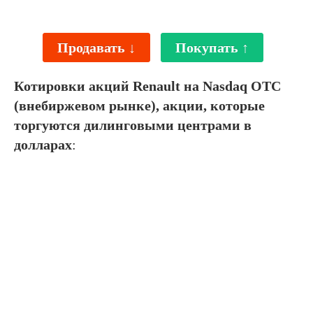
Продавать ↓
Покупать ↑
Котировки акций Renault на Nasdaq OTC
(внебиржевом рынке), акции, которые
торгуются дилинговыми центрами в
долларах
: