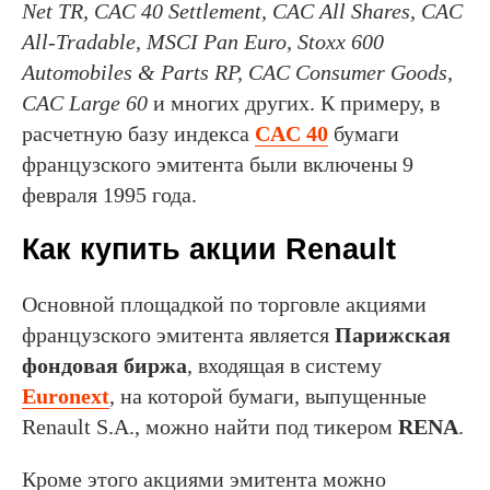
Net TR, CAC 40 Settlement, CAC All Shares, CAC
All-Tradable, MSCI Pan Euro, Stoxx 600
Automobiles & Parts RP, CAC Consumer Goods,
CAC Large 60
и многих других. К примеру, в
расчетную базу индекса
CAC 40
бумаги
французского эмитента были включены 9
февраля 1995 года.
Как купить акции Renault
Основной площадкой по торговле акциями
французского эмитента является
Парижская
фондовая биржа
, входящая в систему
Euronext
, на которой бумаги, выпущенные
Renault S.A., можно найти под тикером
RENA
.
Кроме этого акциями эмитента можно