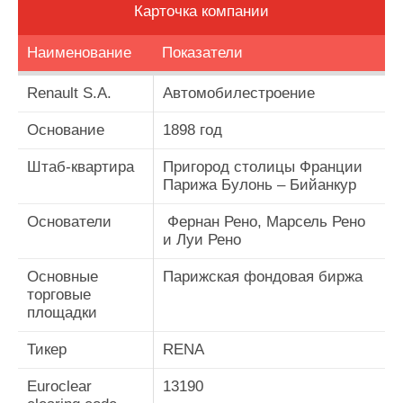
Карточка компании
Наименование
Показатели
Renault S.A.
Автомобилестроение
Основание
1898 год
Штаб-квартира
Пригород столицы Франции
Парижа Булонь – Бийанкур
Основатели
Фернан Рено, Марсель Рено
и Луи Рено
Основные
Парижская фондовая биржа
торговые
площадки
Тикер
RENA
Euroclear
13190