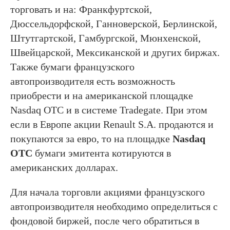
торговать и на: Франкфуртской,
Дюссельдорфской, Ганноверской, Берлинской,
Штутгартской, Гамбургской, Мюнхенской,
Швейцарской, Мексиканской и других биржах.
Также бумаги французского
автопроизводителя есть возможность
приобрести и на американской площадке
Nasdaq OTC и в системе Tradegate. При этом
если в Европе акции Renault S.A. продаются и
покупаются за евро, то на площадке
Nasdaq
OTC
бумаги эмитента котируются в
американских долларах.
Для начала торговли акциями французского
автопроизводителя необходимо определиться с
фондовой биржей, после чего обратиться в