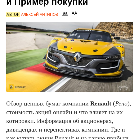
и Пример покупки
АВТОР
АЛЕКСЕЙ АНТИПОВ
Обзор ценных бумаг компании
Renault
(
Рено
),
стоимость акций онлайн и что влияет на их
котировки. Информация об акционерах,
дивидендах и перспективах компании. Где и
как купить акции Renault и на какую прибыль