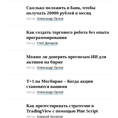
Сколько положить в банк, чтобы
получать 20000 рублей в месяц
Автор:
Александр Орлов
Как создать торгового робота без опыта
программирования
Автор:
Глеб Динаров
Можно ли доверять прогнозам ИИ для
активов на бирже
Автор:
Александр Орлов
Т+1 на Мосбирже – Когда акции
становятся вашими
Автор:
Александр Орлов
Как протестировать стратегию в
TradingView с помощью Pine Script
Автор:
Алексей Антипов