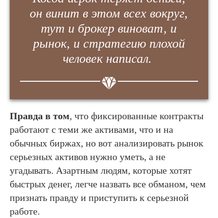
он винит в этом всех вокруг,
тут и брокер виноват, и
рынок, и стратегию плохой
человек написал.
Правда в том
, что фиксированные контракты
работают с теми же активами, что и на
обычных биржах, но вот анализировать рынок
серьезных активов нужно уметь, а не
угадывать. Азартным людям, которые хотят
быстрых денег, легче назвать все обманом, чем
признать правду и приступить к серьезной
работе.