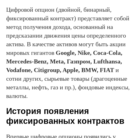
Цифровой опцион (двойной, бинарный,
фиксированный контракт) представляет собой
метод получения дохода, основанный на
предсказании движения цены определенного
актива. В качестве активов могут быть акции
мировых гигантов
Google, Nike, Coca-Cola,
Mercedes-Benz, Meta, Газпром, Lufthansa,
Vodafone, Citigroup, Apple, BMW, FIAT
и
сотни других, сырьевые товары (драгоценные
металлы, нефть, газ и пр.), фондовые индексы,
валюты.
История появления
фиксированных контрактов
Впервые цифровые опционы появились у