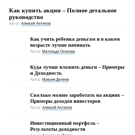
Как купить акции – Полное детальное
руководство
Автор:
Алексей Антипов
Как учить ребенка деньгам и в каком
возрасте лучше начинать
Автор:
Матильда Осипова
Куда лучше вложить деньги – Примеры
и Доходность
Автор:
Максим Дилеев
Cколько можно заработать на акциях –
Примеры доходов инвесторов
Автор:
Алексей Антипов
Инвестиционный портфель –
Результаты доходности