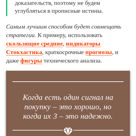
доказательств, поэтому не будем
углубляться в прописные истины.
Самым лучшим способом будет совмещать
стратегии.
К примеру, использовать
скользящие средние
,
индикаторы
Стокхастика
, краткосрочные
прогнозы
, и
даже
фигуры
технического анализа.
Когда есть один сигнал на
покупку – это хорошо, но
когда их 3 – это надежно.