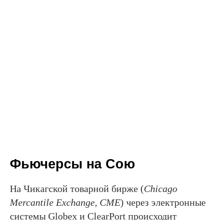
Фьючерсы на Сою
На Чикагской товарной бирже (
Chicago
Mercantile Exchange, CME
) через электронные
системы Globex и ClearPort происходит