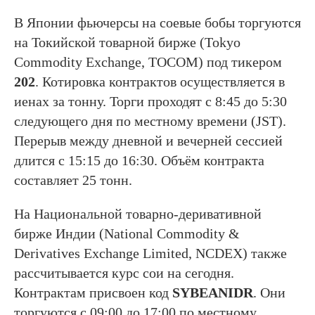
В Японии фьючерсы на соевые бобы торгуются
на Токийской товарной бирже (Tokyo
Commodity Exchange, TOCOM) под тикером
202
. Котировка контрактов осуществляется в
иенах за тонну. Торги проходят с 8:45 до 5:30
следующего дня по местному времени (JST).
Перерыв между дневной и вечерней сессией
длится с 15:15 до 16:30. Объём контракта
составляет 25 тонн.
На Национальной товарно-деривативной
бирже Индии (National Commodity &
Derivatives Exchange Limited, NCDEX) также
рассчитывается курс сои на сегодня.
Контрактам присвоен код
SYBEANIDR
. Они
торгуются с 09:00 до 17:00 по местному