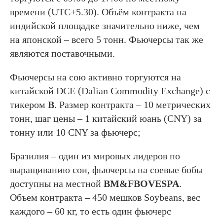
времени (UTC+5.30). Объём контракта на
индийской площадке значительно ниже, чем
на японской – всего 5 тонн. Фьючерсы так же
являются поставочными.
Фьючерсы на сою активно торгуются на
китайской DCE (Dalian Commodity Exchange) с
тикером
В
. Размер контракта – 10 метрических
тонн, шаг цены – 1 китайский юань (CNY) за
тонну или 10 CNY за фьючерс;
Бразилия – один из мировых лидеров по
выращиванию сои, фьючерсы на соевые бобы
доступны на местной
BM&FBOVESPA
.
Объем контракта – 450 мешков Soybeans, вес
каждого – 60 кг, то есть один фьючерс