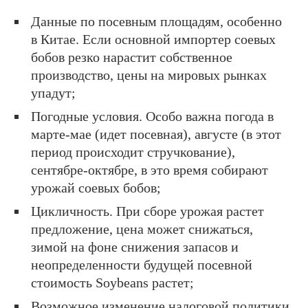
Данные по посевным площадям, особенно
в Китае. Если основной импортер соевых
бобов резко нарастит собственное
производство, цены на мировых рынках
упадут;
Погодные условия. Особо важна погода в
марте-мае (идет посевная), августе (в этот
период происходит стручкование),
сентябре-октябре, в это время собирают
урожай соевых бобов;
Цикличность. При сборе урожая растет
предложение, цена может снижаться,
зимой на фоне снижения запасов и
неопределенности будущей посевной
стоимость Soybeans растет;
Возможное изменение налоговой политики