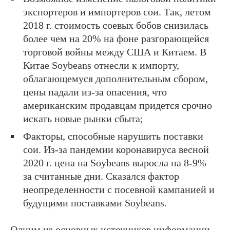
экспортеров и импортеров сои. Так, летом
2018 г. стоимость соевых бобов снизилась
более чем на 20% на фоне разгорающейся
торговой войны между США и Китаем. В
Китае Soybeans отнесли к импорту,
облагающемуся дополнительным сбором,
цены падали из-за опасения, что
американским продавцам придется срочно
искать новые рынки сбыта;
Факторы, способные нарушить поставки
сои. Из-за пандемии коронавируса весной
2020 г. цена на Soybeans выросла на 8-9%
за считанные дни. Сказался фактор
неопределенности с посевной кампанией и
будущими поставками Soybeans.
Одним из основных источников информации