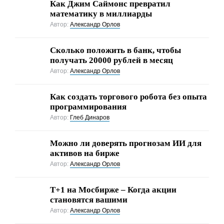
Как Джим Саймонс превратил
математику в миллиарды
Автор:
Александр Орлов
Сколько положить в банк, чтобы
получать 20000 рублей в месяц
Автор:
Александр Орлов
Как создать торгового робота без опыта
программирования
Автор:
Глеб Динаров
Можно ли доверять прогнозам ИИ для
активов на бирже
Автор:
Александр Орлов
Т+1 на Мосбирже – Когда акции
становятся вашими
Автор:
Александр Орлов