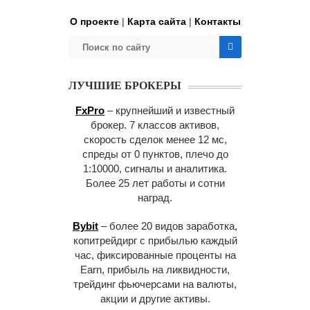
О проекте
|
Карта сайта
|
Контакты
ЛУЧШИЕ БРОКЕРЫ
FxPro
– крупнейший и известный
брокер. 7 классов активов,
скорость сделок менее 12 мс,
спреды от 0 пунктов, плечо до
1:10000, сигналы и аналитика.
Более 25 лет работы и сотни
наград.
Bybit
– более 20 видов заработка,
копитрейдирг с прибылью каждый
час, фиксированные проценты на
Earn, прибыль на ликвидности,
трейдинг фьючерсами на валюты,
акции и другие активы.