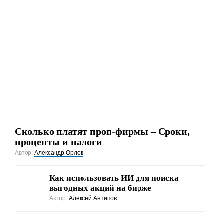
Сколько платят проп-фирмы – Сроки,
проценты и налоги
Автор:
Александр Орлов
Как использовать ИИ для поиска
выгодных акций на бирже
Автор:
Алексей Антипов