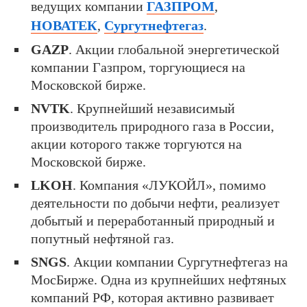
ведущих компании
ГАЗПРОМ
,
НОВАТЕК
,
Сургутнефтегаз
.
GAZP
. Акции глобальной энергетической
компании Газпром, торгующиеся на
Московской бирже.
NVTK
. Крупнейший независимый
производитель природного газа в России,
акции которого также торгуются на
Московской бирже.
LKOH
. Компания «ЛУКОЙЛ», помимо
деятельности по добычи нефти, реализует
добытый и переработанный природный и
попутный нефтяной газ.
SNGS
. Акции компании Сургутнефтегаз на
МосБирже. Одна из крупнейших нефтяных
компаний РФ, которая активно развивает