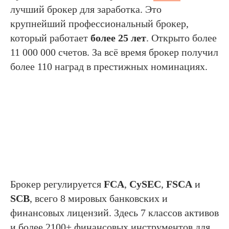
лучший брокер для заработка. Это
крупнейший профессиональный брокер,
который работает
более 25 лет
. Открыто более
11 000 000 счетов. За всё время брокер получил
более 110 наград в престижных номинациях.
Брокер регулируется
FCA
,
CySEC
,
FSCA
и
SCB
, всего 8 мировых банковских и
финансовых лицензий. Здесь 7 классов активов
и более 2100+ финансовых инструментов для