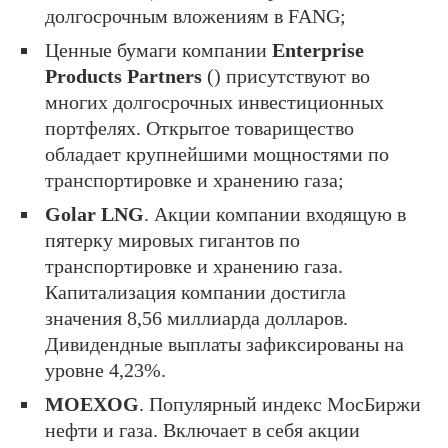
долгосрочным вложениям в FANG;
Ценные бумаги компании
Enterprise
Products Partners
(
) присутствуют во
многих долгосрочных инвестиционных
портфелях. Открытое товарищество
обладает крупнейшими мощностями по
транспортировке и хранению газа;
Golar LNG
. Акции компании входящую в
пятерку мировых гигантов по
транспортировке и хранению газа.
Капитализация компании достигла
значения 8,56 миллиарда долларов.
Дивидендные выплаты зафиксированы на
уровне 4,23%.
MOEXOG
. Популярный индекс МосБиржи
нефти и газа. Включает в себя акции