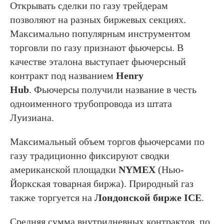
Открывать сделки по газу трейдерам
позволяют на разных биржевых секциях.
Максимально популярным инструментом
торговли по газу признают фьючерсы. В
качестве эталона выступает фьючерсный
контракт под названием
Henry
Hub
. Фьючерсы получили название в честь
одноименного трубопровода из штата
Луизиана.
Максимальный объем торгов фьючерсами по
газу традиционно фиксируют сводки
американской площадки
NYMEX
(Нью-
Йоркская товарная биржа). Природный газ
также торгуется на
Лондонской бирже ICE
.
Средняя сумма внутридневных контрактов, по